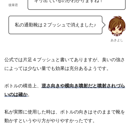
キリ出ているのがわかりますね！
後輩君
私の通勤靴は２プッシュで消えました♪
あきよし
公式では片足４プッシュと書いてありますが、臭いの強さ
によっては少ない量でも効果は充分あるようです。
ボトルの構造上、
逆さ向きや横向き噴射だと噴射されづら
いのは確か
。
私が実際に使用した時は、ボトルの向きはそのままで靴を
動かすというやり方がやりやすかったです。