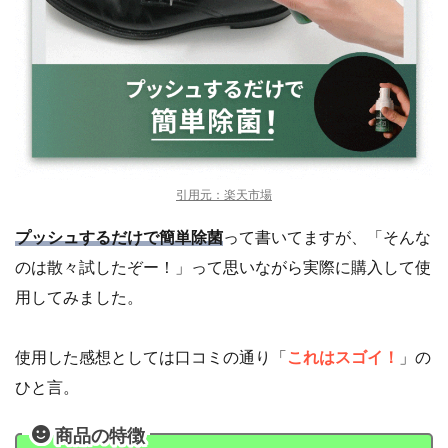
引用元：楽天市場
プッシュするだけで簡単除菌
って書いてますが、「そんな
のは散々試したぞー！」って思いながら実際に購入して使
用してみました。
使用した感想としては口コミの通り「
これはスゴイ！
」の
ひと言。
商品の特徴