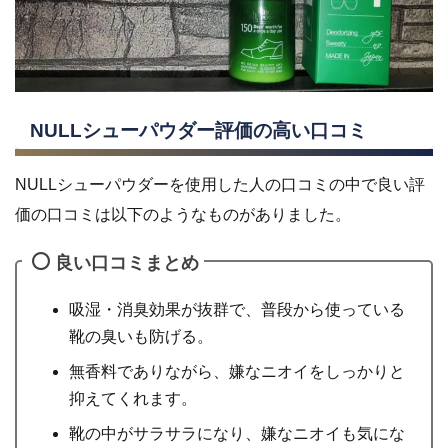
NULLシューパウダー評価の高い口コミ
NULLシューパウダーを使用した人の口コミの中で良い評
価の口コミは以下のようなものがありました。
良い口コミまとめ
吸湿・消臭効果が抜群で、普段から使っている
靴の臭いも防げる。
無香料でありながら、嫌なニオイをしっかりと
抑えてくれます。
靴の中がサラサラになり、嫌なニオイも気にな