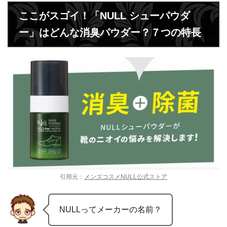
ここがスゴイ！「NULL シューパウダ
ー」はどんな消臭パウダー？７つの特長
引用元：
メンズコスメNULL公式ストア
NULLってメーカーの名前？