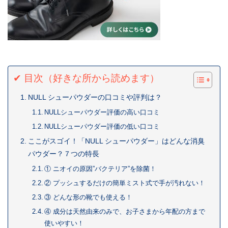
✔ 目次（好きな所から読めます）
NULL シューパウダーの口コミや評判は？
NULLシューパウダー評価の高い口コミ
NULLシューパウダー評価の低い口コミ
ここがスゴイ！「NULL シューパウダー」はどんな消臭
パウダー？７つの特長
① ニオイの原因”バクテリア”を除菌！
② プッシュするだけの簡単ミスト式で手が汚れない！
③ どんな形の靴でも使える！
④ 成分は天然由来のみで、お子さまから年配の方まで
使いやすい！