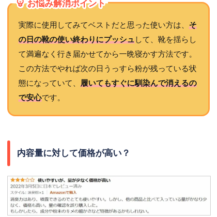
お悩み解消ポイント
実際に使用してみてベストだと思った使い方は、
そ
の日の靴の使い終わりにプッシュ
して、靴を揺らし
て満遍なく行き届かせてから一晩寝かす方法です。
この方法でやれば次の日うっすら粉が残っている状
態になっていて、
履いてもすぐに馴染んで消えるの
で安心
です。
内容量に対して価格が高い？