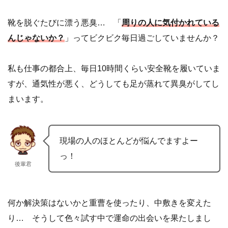
靴を脱ぐたびに漂う悪臭… 「
周りの人に気付かれている
んじゃないか？
」ってビクビク毎日過ごしていませんか？
私も仕事の都合上、毎日10時間くらい安全靴を履いていま
すが、通気性が悪く、どうしても足が蒸れて異臭がしてし
まいます。
現場の人のほとんどが悩んでますよー
っ！
後輩君
何か解決策はないかと重曹を使ったり、中敷きを変えた
り… そうして色々試す中で運命の出会いを果たしまし