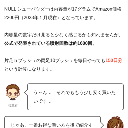
NULL シューパウダーは内容量が17グラムでAmazon価格
2200円（2023年１月現在）となっています。
内容量の数字だけ見ると少なく感じるかも知れませんが、
公式で発表されている噴射回数は約1600回
。
片足５プッシュの両足10プッシュを毎日やっても
150日分
という計算になります。
う～ん… それでももう少し安く買いた
いです…
後輩君
じゃあ、一番お得な買い方を後で紹介す