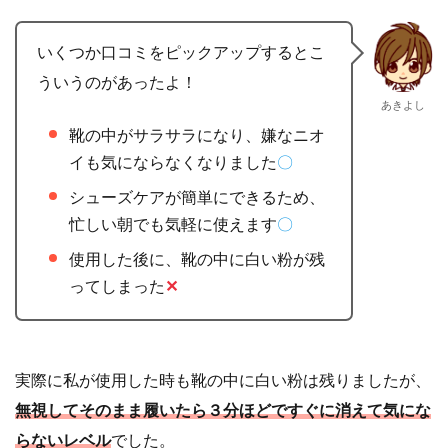
いくつか口コミをピックアップするとこ
ういうのがあったよ！
あきよし
靴の中がサラサラになり、嫌なニオ
イも気にならなくなりました
〇
シューズケアが簡単にできるため、
忙しい朝でも気軽に使えます
〇
使用した後に、靴の中に白い粉が残
ってしまった
✕
実際に私が使用した時も靴の中に白い粉は残りましたが、
無視してそのまま履いたら３分ほどですぐに消えて気にな
らないレベル
でした。