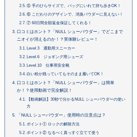
⑤ 手のひらサイズで、バッグにいれて持ち歩きOK！
⑥ こだわりのデザインで、消臭パウダーに見えない！
⑦ 60日間全額返金保証してくれる！
口コミはホント？「NULL シューパウダー」でどこまで
ニオイが消えるのか！？実体験レビュー！
Level.3 通勤用スニーカー
Level.6 ジョギング用シューズ
Level.10 仕事用安全靴
白い粉が残っていてもそのまま履いてOK！
口コミはホント？「NULL シューパウダー」は簡単
か！？使用動画で完全解説！
【動画解説】30秒で分かるNULL シューパウダーの使い
方
「NULL シューパウダー」使用時の注意点は？
ポイント① ロックの解除方法
ポイント② なるべく真っすぐ立てて使う