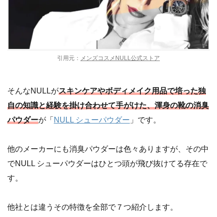
引用元：
メンズコスメNULL公式ストア
そんなNULLが
スキンケアやボディメイク用品で培った独
自の知識と経験を掛け合わせて手がけた、渾身の靴の消臭
パウダー
が「
NULL シューパウダー
」です。
他のメーカーにも消臭パウダーは色々ありますが、その中
でNULL シューパウダーはひとつ頭が飛び抜けてる存在で
す。
他社とは違うその特徴を全部で７つ紹介します。