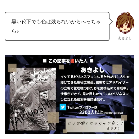
黒い靴下でも色は残らないからへっちゃ
ら♪
あきよし