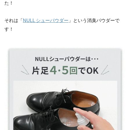
た！
それは「
NULL シューパウダー
」という消臭パウダーで
す！