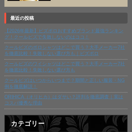
最近の投稿
【2026年最新】ビズポロおすすめブランド最強ランキン
グ！クールビズで失敗しないのはココ！
クールビズのポロシャツはどこで買う？大手メーカー7社
を徹底比較！失敗しない選び方も｜ビズポロ
クールビズのワイシャツはどこで買う？大手メーカー7社
を徹底比較！失敗しない選び方も
クールビズはいつからいつまで？期間と正しい服装・NG
例を徹底解説！
ORIHICA（オリヒカ）はダサい？評判を徹底調査｜実は
コスパ優秀な理由
カテゴリー