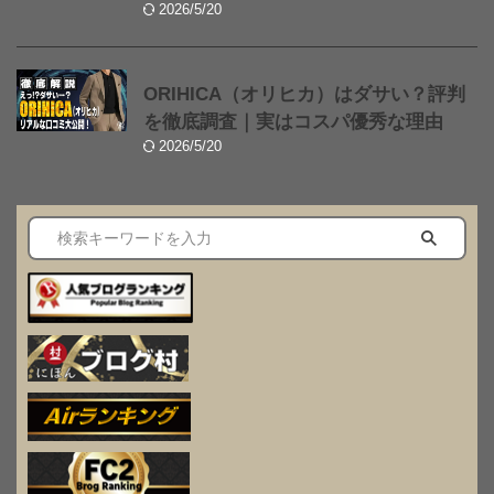
2026/5/20
ORIHICA（オリヒカ）はダサい？評判
を徹底調査｜実はコスパ優秀な理由
2026/5/20