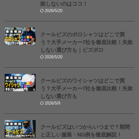
敗しないのはココ！
2026/5/20
クールビズのポロシャツはどこで買
う？大手メーカー7社を徹底比較！失敗
しない選び方も｜ビズポロ
2026/5/20
クールビズのワイシャツはどこで買
う？大手メーカー7社を徹底比較！失敗
しない選び方も
2026/5/9
クールビズはいつからいつまで？期間
と正しい服装・NG例を徹底解説！