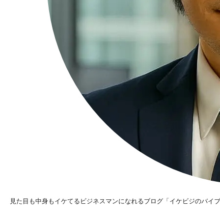
見た目も中身もイケてるビジネスマンになれるブログ「イケビジのバイ