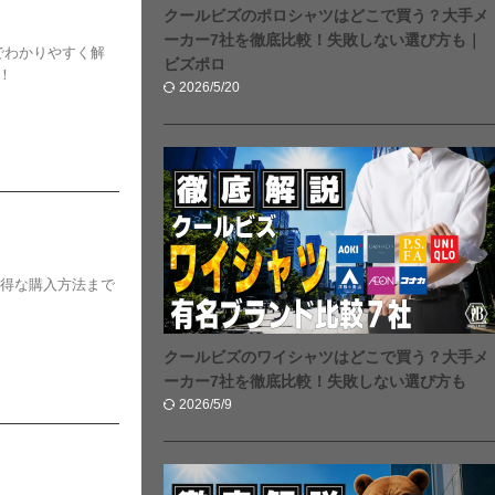
クールビズのポロシャツはどこで買う？大手メ
ーカー7社を徹底比較！失敗しない選び方も｜
でわかりやすく解
ビズポロ
！
2026/5/20
お得な購入方法まで
クールビズのワイシャツはどこで買う？大手メ
ーカー7社を徹底比較！失敗しない選び方も
2026/5/9