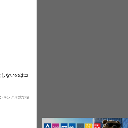
敗しないのはコ
ンキング形式で徹