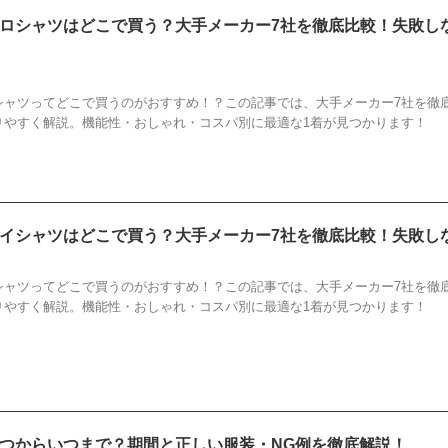
ロシャツはどこで買う？大手メーカー7社を徹底比較！失敗し
こで買う
,
クールビズ
,
ビズポロ
,
ポロシャツ
,
比較
,
選び方
シャツってどこで買うのがおすすめ！？この記事では、大手メーカー7社を徹
りやすく解説。機能性・おしゃれ・コスパ別に最適な1着が見つかります！
イシャツはどこで買う？大手メーカー7社を徹底比較！失敗し
こで買う？大手メーカー
,
クールビズ
,
ワイシャツ
,
比較
,
選び方
シャツってどこで買うのがおすすめ！？この記事では、大手メーカー7社を徹
りやすく解説。機能性・おしゃれ・コスパ別に最適な1着が見つかります！
つからいつまで？期間と正しい服装・NG例を徹底解説！