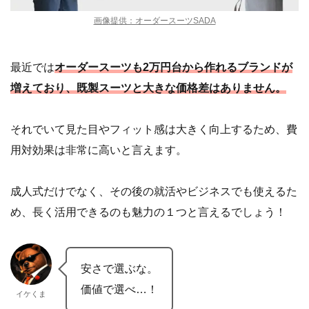
画像提供：オーダースーツSADA
最近では
オーダースーツも2万円台から作れるブランドが
増えており、既製スーツと大きな価格差はありません。
それでいて見た目やフィット感は大きく向上するため、費
用対効果は非常に高いと言えます。
成人式だけでなく、その後の就活やビジネスでも使えるた
め、長く活用できるのも魅力の１つと言えるでしょう！
安さで選ぶな。
価値で選べ…！
イケくま