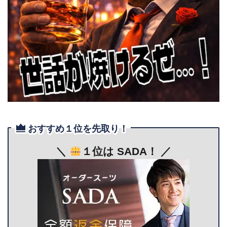
おすすめ１位を先取り！
＼
１位は SADA！ ／