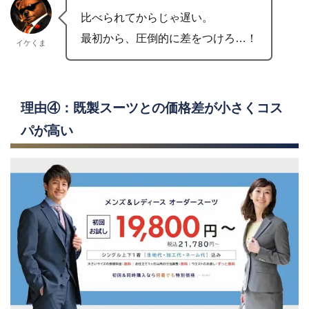
比べられてからじゃ遅い。
最初から、圧倒的に差をつけろ…！
イケくま
理由④：既製スーツとの価格差が小さくコス
パが高い