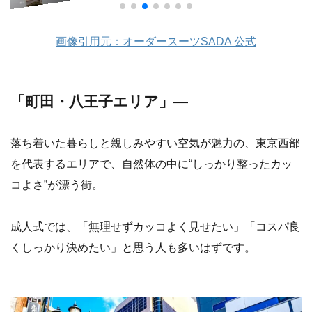
画像引用元：オーダースーツSADA 公式
「町田・八王子エリア」—
落ち着いた暮らしと親しみやすい空気が魅力の、東京西部
を代表するエリアで、自然体の中に“しっかり整ったカッ
コよさ”が漂う街。
成人式では、「無理せずカッコよく見せたい」「コスパ良
くしっかり決めたい」と思う人も多いはずです。