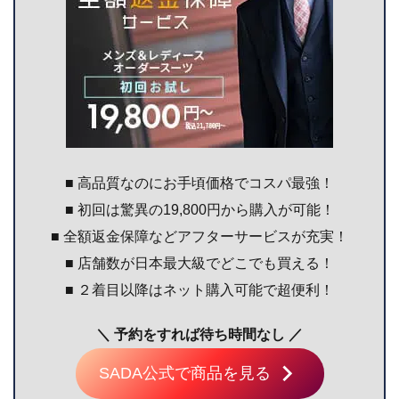
■ 高品質なのにお手頃価格でコスパ最強！
■ 初回は驚異の19,800円から購入が可能！
■ 全額返金保障などアフターサービスが充実！
■ 店舗数が日本最大級でどこでも買える！
■ ２着目以降はネット購入可能で超便利！
＼ 予約をすれば待ち時間なし ／
SADA公式で商品を見る