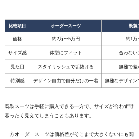
比較項目
オーダースーツ
既製
価格
約2万〜5万円
約1万
サイズ感
体型にフィット
合わない
見た目
スタイリッシュで垢抜ける
無難で差
特別感
デザイン自由で自分だけの一着
無難なデザイン
既製スーツは手軽に購入できる一方で、サイズが合わず野
暮ったく見えてしまうこともあります。
一方オーダースーツは価格差がそこまで大きくないにも関