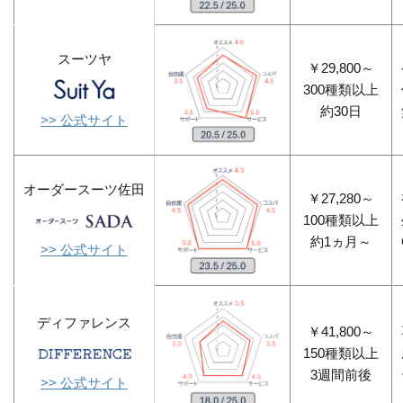
スーツヤ
￥29,800～
300種類以上
約30日
>> 公式サイト
オーダースーツ佐田
￥27,280～
100種類以上
約1ヵ月～
>> 公式サイト
ディファレンス
￥41,800～
150種類以上
3週間前後
>> 公式サイト