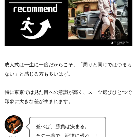
成人式は一生に一度だからこそ、「周りと同じではつまら
ない」と感じる方も多いはず。
特に東京では見た目への意識が高く、スーツ選びひとつで
印象に大きな差が生まれます。
並べば、勝負は決まる。
その一着で、記憶に残れ…！