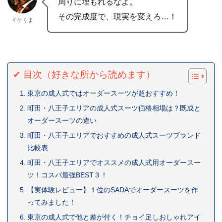
周りに埋もれるなよ。
その完成度で、現実を変えろ…！
イケくま
✔ 目次（好きな所から読めます）
東京の成人式ではオーダースーツが超おすすめ！
町田・八王子エリアの成人式スーツ価格相場は？既成と
オーダースーツの違い
町田・八王子エリアでおすすめの成人式スーツブランド
比較表
町田・八王子エリアでオススメの成人式用オーダースー
ツ！コスパ最強BEST３！
【実体験レビュー】１位のSADAでオーダースーツを作
ってみました！
東京の成人式で他と差が付く！チョイ足しおしゃれアイ