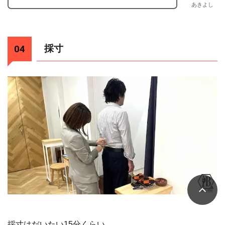
あきよし
採寸
採寸はだいたい15分くらい。