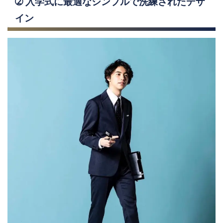
➁ 入学式に最適なシンプルで洗練されたデザ
イン