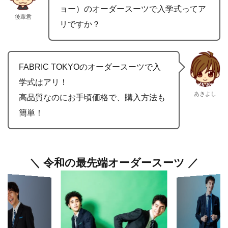
ョー）のオーダースーツで入学式ってア
後輩君
リですか？
FABRIC TOKYOのオーダースーツで入
学式はアリ！
あきよし
高品質なのにお手頃価格で、購入方法も
簡単！
＼ 令和の最先端オーダースーツ ／