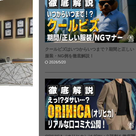
クールビズはいつからいつまで？期間と正しい
服装・NG例を徹底解説！
2026/5/20