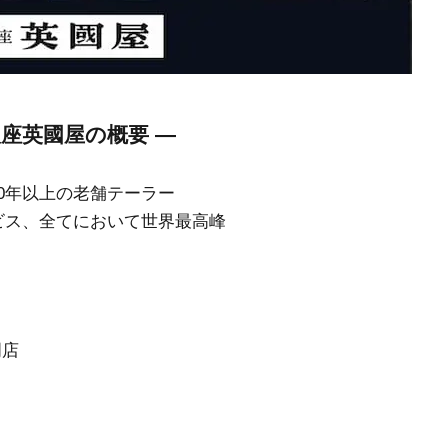
銀座英國屋の概要 —
80年以上の老舗テーラー
ビス、全てにおいて世界最高峰
門店