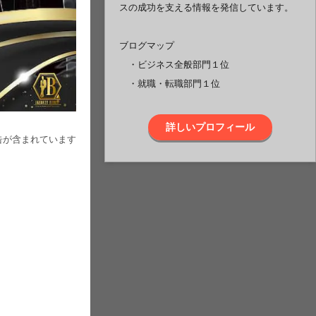
スの成功を支える情報を発信しています。
ブログマップ
・ビジネス全般部門１位
・就職・転職部門１位
詳しいプロフィール
告が含まれています