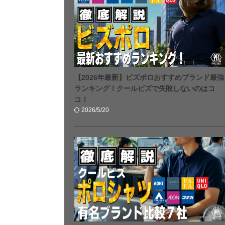
【2026年最新】ビズポロおすすめブランド最強
ランキング！クールビズで失敗しないのはコ
コ！
2026/5/20