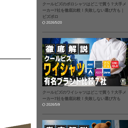
クールビズのポロシャツはどこで買う？大手メ
ーカー7社を徹底比較！失敗しない選び方も｜
ビズポロ
2026/5/20
クールビズのワイシャツはどこで買う？大手メ
ーカー7社を徹底比較！失敗しない選び方も
2026/5/9