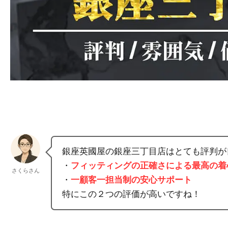
銀座英國屋の銀座三丁目店はとても評判が
・
フィッティングの正確さによる最高の着
さくらさん
・
一顧客一担当制の安心サポート
特にこの２つの評価が高いですね！