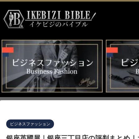
イケビジのバイブル HOME
>
ビジネスファッション
>
ビジネスファッション
銀座英國屋｜銀座三丁目店の評判まとめ｜