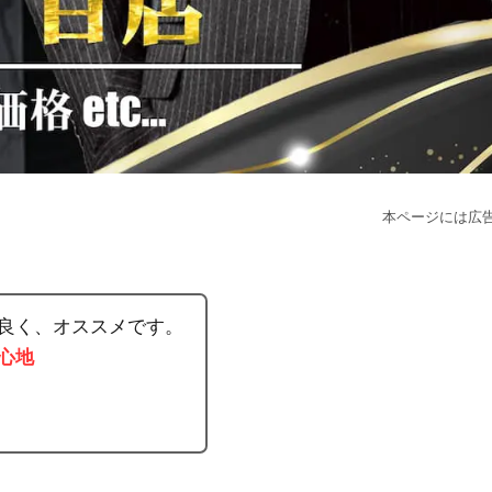
本ページには広
良く、オススメです。
心地