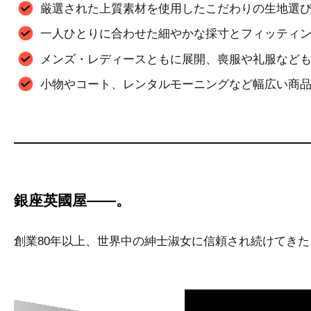
厳選された上質素材を使用したこだわりの生地選
一人ひとりに合わせた細やかな採寸とフィッティ
メンズ・レディースともに展開、喪服や礼服など
小物やコート、レンタルモーニングなど幅広い商
銀座英國屋――。
創業80年以上、世界中の紳士淑女に信頼され続けてき