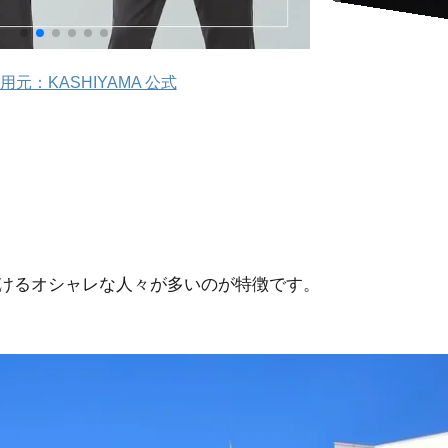
用元：KASHIYAMA 公式
けるオシャレな人々が多いのが特徴です。