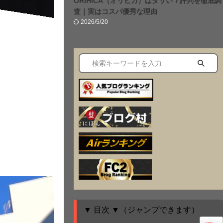
ORIHICA（オリヒカ）はダサい？評判を徹底調
査｜実はコスパ優秀な理由
2026/5/20
▼ 目次 ▼（ジャンプできます）
Togg