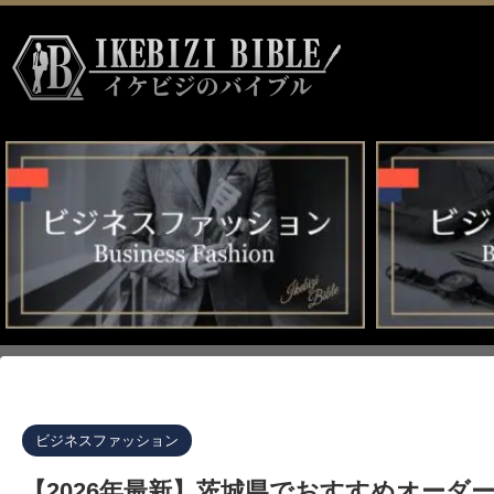
イケビジのバイブル HOME
>
ビジネスファッション
>
ビジネスファッション
【2026年最新】茨城県でおすすめオー