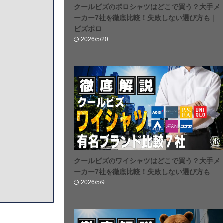
クールビズのポロシャツはどこで買う？大手メ
ーカー7社を徹底比較！失敗しない選び方も｜
ビズポロ
2026/5/20
クールビズのワイシャツはどこで買う？大手メ
ーカー7社を徹底比較！失敗しない選び方も
2026/5/9