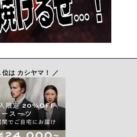
１位は カシヤマ！ ／