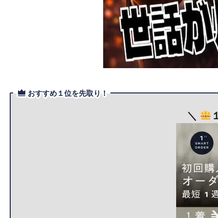
おすすめ１位を先取り！
＼