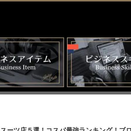
ダースーツ店５選！コスパ最強ランキング！ブ