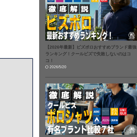
【2026年最新】ビズポロおすすめブランド最強
ランキング！クールビズで失敗しないのはコ
コ！
2026/5/20