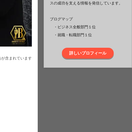
スの成功を支える情報を発信しています。
ブログマップ
・ビジネス全般部門１位
・就職・転職部門１位
詳しいプロフィール
告が含まれています