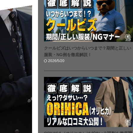
クールビズはいつからいつまで？期間と正しい
服装・NG例を徹底解説！
2026/5/20