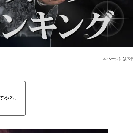
本ページには広
てやる。