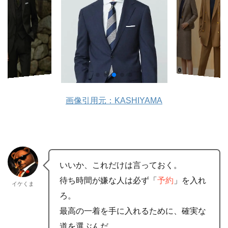
画像引用元：KASHIYAMA
いいか、これだけは言っておく。
待ち時間が嫌な人は必ず「
予約
」を入れ
イケくま
ろ。
最高の一着を手に入れるために、確実な
道を選ぶんだ。