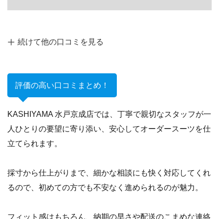
評価の高い口コミまとめ！
KASHIYAMA 水戸京成店では、丁寧で親切なスタッフが一
人ひとりの要望に寄り添い、安心してオーダースーツを仕
立てられます。
採寸から仕上がりまで、細かな相談にも快く対応してくれ
るので、初めての方でも不安なく進められるのが魅力。
フィット感はもちろん、納期の早さや配送のこまめな連絡
など、サービス面でも高評価。
価格以上の満足を得られると、多くの方が実感していま