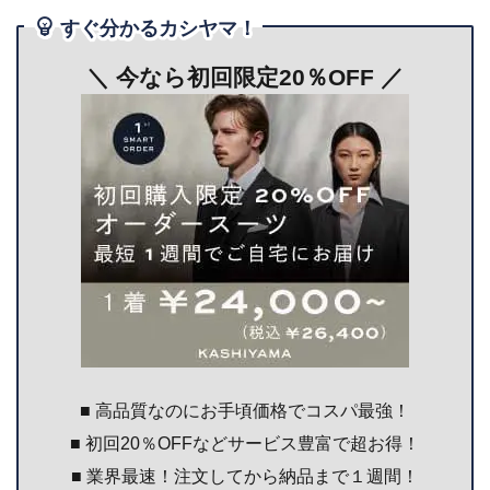
すぐ分かるカシヤマ！
＼ 今なら初回限定20％OFF
／
■ 高品質なのにお手頃価格でコスパ最強！
■ 初回20％OFFなどサービス豊富で超お得！
■ 業界最速！注文してから納品まで１週間！