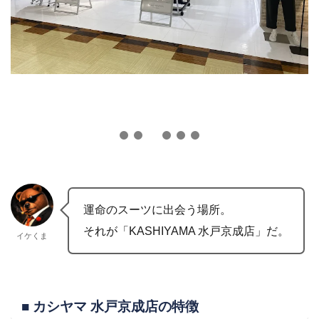
運命のスーツに出会う場所。
それが「KASHIYAMA 水戸京成店」だ。
イケくま
■ カシヤマ 水戸京成店の特徴