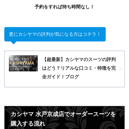
更にカシヤマの評判が気になる方はコチラ！
【超最新】カシヤマのスーツの評判
はどう？リアルな口コミ・特徴を完
全ガイド！ブログ
カシヤマ 水戸京成店でオーダースーツを
購入する流れ