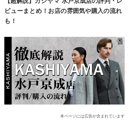
【超解説】カシヤマ 水戸京成店の評判・レ
ビューまとめ！お店の雰囲気や購入の流れ
も！
2025年5月10日
本ページには広告が含まれています