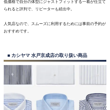
おすすめです。
■ カシヤマ 水戸京成店の取り扱い商品
画像引用元：KASHIYAMA