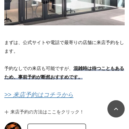
まずは、公式サイトや電話で最寄りの店舗に来店予約をし
ます。
予約なしでの来店も可能ですが、
混雑時は待つこともある
ため、事前予約が断然おすすめです。
>> 来店予約はコチラから
来店予約の方法はここをクリック！
１分で予約完了。
お前の敵ではないな。
イケくま