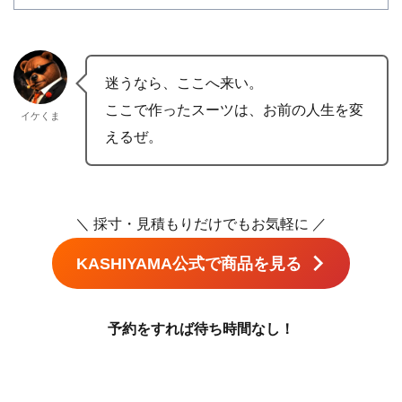
ここで作ったスーツは、お前の人生を変
イケくま
えるぜ。
＼ 採寸・見積もりだけでもお気軽に ／
KASHIYAMA公式で商品を見る
予約をすれば待ち時間なし！
カシヤマ 水戸京成店に関する口コミ・評
判