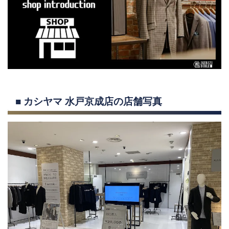
■ カシヤマ 水戸京成店の店舗写真