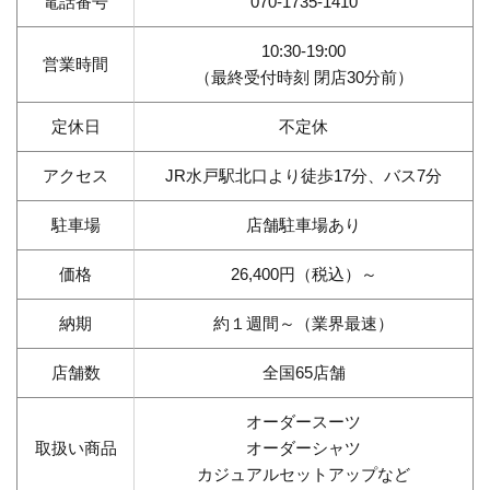
電話番号
070-1735-1410
10:30-19:00
営業時間
（最終受付時刻 閉店30分前）
定休日
不定休
アクセス
JR水戸駅北口より徒歩17分、バス7分
駐車場
店舗駐車場あり
価格
26,400円（税込）～
納期
約１週間～（業界最速）
店舗数
全国65店舗
オーダースーツ
取扱い商品
オーダーシャツ
カジュアルセットアップなど