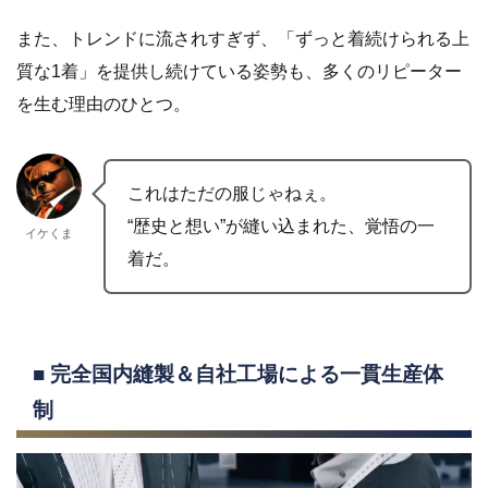
また、トレンドに流されすぎず、「ずっと着続けられる上
質な1着」を提供し続けている姿勢も、多くのリピーター
を生む理由のひとつ。
これはただの服じゃねぇ。
“歴史と想い”が縫い込まれた、覚悟の一
イケくま
着だ。
■ 完全国内縫製＆自社工場による一貫生産体
制