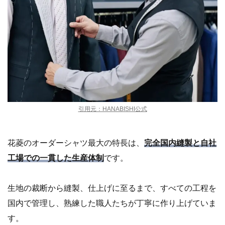
引用元：HANABISHI公式
花菱のオーダーシャツ最大の特長は、
完全国内縫製と自社
工場での一貫した生産体制
です。
生地の裁断から縫製、仕上げに至るまで、すべての工程を
国内で管理し、熟練した職人たちが丁寧に作り上げていま
す。