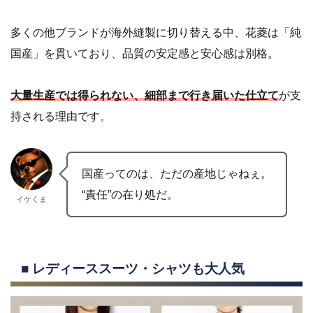
多くの他ブランドが海外縫製に切り替える中、花菱は「純
国産」を貫いており、品質の安定感と安心感は別格。
大量生産では得られない、細部まで行き届いた仕立て
が支
持される理由です。
国産ってのは、ただの産地じゃねぇ。
“責任”の在り処だ。
イケくま
■ レディーススーツ・シャツも大人気