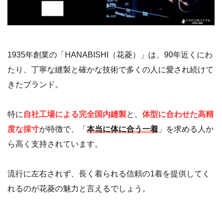
1935年創業の「HANABISHI（花菱）」は、90年近くにわ
たり、丁寧な縫製と確かな技術で多くの人に愛され続けて
きたブランド。
特に
自社工場による完全国内縫製
と、
体型に合わせた高精
度な採寸
が特徴で、「
本当に体に合う一着
」を求める人か
ら高く支持されています。
流行に左右されず、長く着られる信頼の1着を提供してく
れるのが花菱の魅力と言えるでしょう。