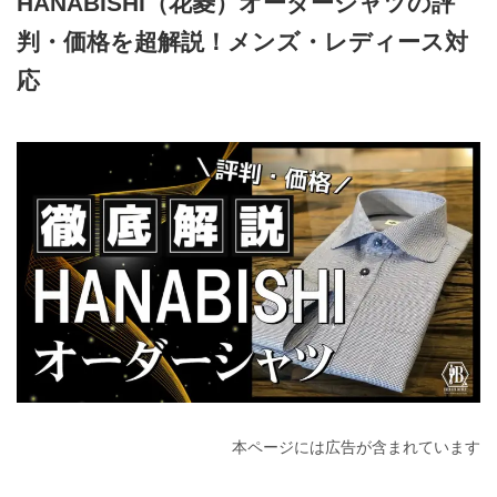
HANABISHI（花菱）オーダーシャツの評
判・価格を超解説！メンズ・レディース対
応
2025年6月25日
本ページには広告が含まれています