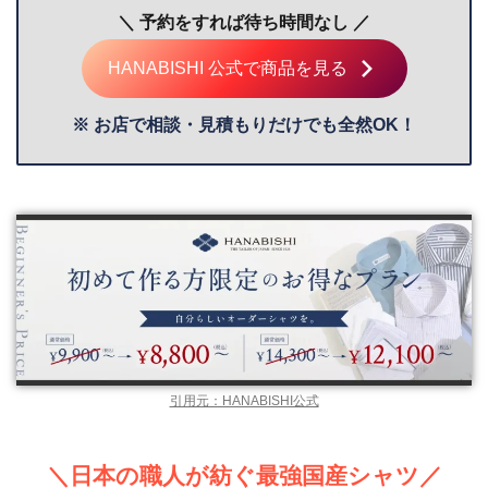
＼ 予約をすれば待ち時間なし ／
HANABISHI 公式で商品を見る
※ お店で相談・見積もりだけでも全然OK！
引用元：HANABISHI公式
＼日本の職人が紡ぐ最強国産シャツ／