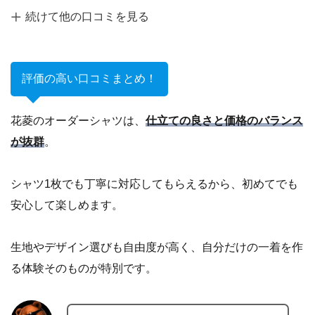
続けて他の口コミを見る
評価の高い口コミまとめ！
花菱のオーダーシャツは、
仕立ての良さと価格のバランス
が抜群
。
シャツ1枚でも丁寧に対応してもらえるから、初めてでも
安心して楽しめます。
生地やデザイン選びも自由度が高く、自分だけの一着を作
る体験そのものが特別です。