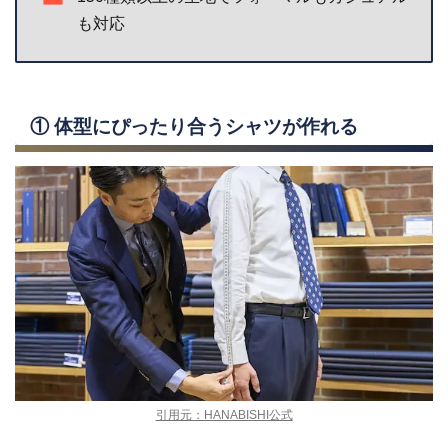
も対応
① 体型にぴったり合うシャツが作れる
引用元：HANABISHI公式