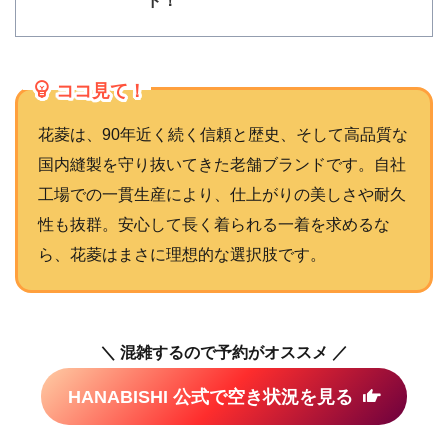
ド！
ココ見て！
花菱は、90年近く続く信頼と歴史、そして高品質な
国内縫製を守り抜いてきた老舗ブランドです。自社
工場での一貫生産により、仕上がりの美しさや耐久
性も抜群。安心して長く着られる一着を求めるな
ら、花菱はまさに理想的な選択肢です。
＼ 混雑するので予約がオススメ ／
HANABISHI 公式で空き状況を見る