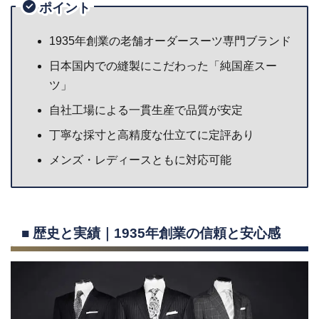
ポイント
1935年創業の老舗オーダースーツ専門ブランド
日本国内での縫製にこだわった「純国産スー
ツ」
自社工場による一貫生産で品質が安定
丁寧な採寸と高精度な仕立てに定評あり
メンズ・レディースともに対応可能
■ 歴史と実績｜1935年創業の信頼と安心感