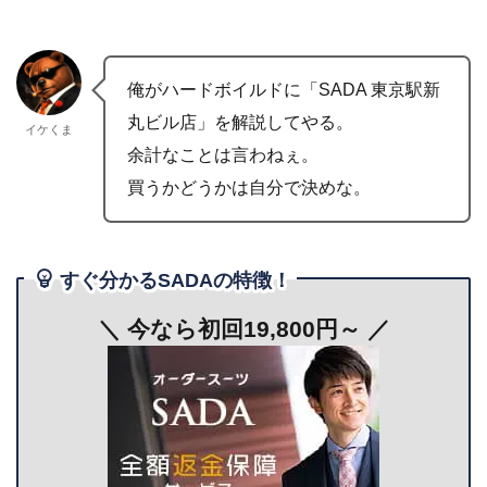
俺がハードボイルドに「SADA 東京駅新
丸ビル店」を解説してやる。
イケくま
余計なことは言わねぇ。
買うかどうかは自分で決めな。
すぐ分かるSADAの特徴！
＼ 今なら初回19,800円～
／