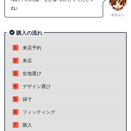
ね♪
あきよし
購入の流れ
来店予約
来店
生地選び
デザイン選び
採寸
フィッティング
購入