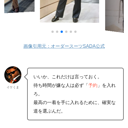
画像引用元：オーダースーツSADA公式
いいか、これだけは言っておく。
待ち時間が嫌な人は必ず「
予約
」を入れ
イケくま
ろ。
最高の一着を手に入れるために、確実な
道を選ぶんだ。