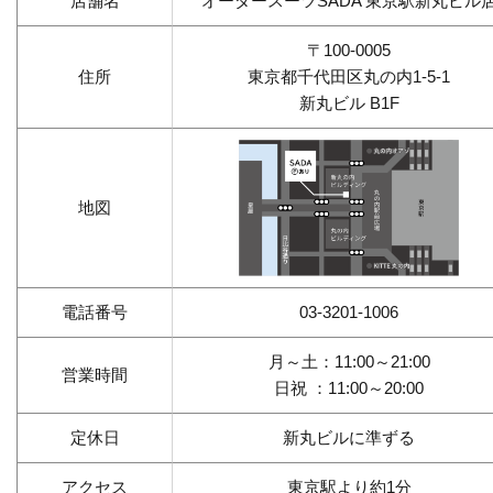
店舗名
オーダースーツSADA 東京駅新丸ビル
〒100-0005
住所
東京都千代田区丸の内1-5-1
新丸ビル B1F
地図
電話番号
03-3201-1006
月～土：11:00～21:00
営業時間
日祝 ：11:00～20:00
定休日
新丸ビルに準ずる
アクセス
東京駅より約1分