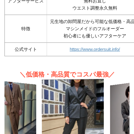
アフターサービス
無料お直し
ウエスト調整永久無料
元生地の卸問屋だから可能な低価格・高
特徴
マシンメイドのフルオーダー
初心者にも優しいアフターケア
公式サイト
https://www.ordersuit.info/
＼低価格・高品質でコスパ最強／