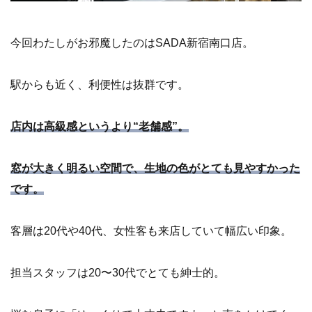
今回わたしがお邪魔したのはSADA新宿南口店。
駅からも近く、利便性は抜群です。
店内は高級感というより“老舗感”。
窓が大きく明るい空間で、生地の色がとても見やすかった
です。
客層は20代や40代、女性客も来店していて幅広い印象。
担当スタッフは20〜30代でとても紳士的。