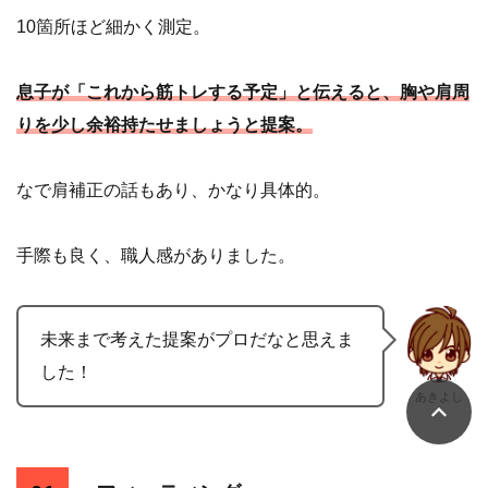
10箇所ほど細かく測定。
息子が「これから筋トレする予定」と伝えると、胸や肩周
りを少し余裕持たせましょうと提案。
なで肩補正の話もあり、かなり具体的。
手際も良く、職人感がありました。
未来まで考えた提案がプロだなと思えま
した！
あきよし