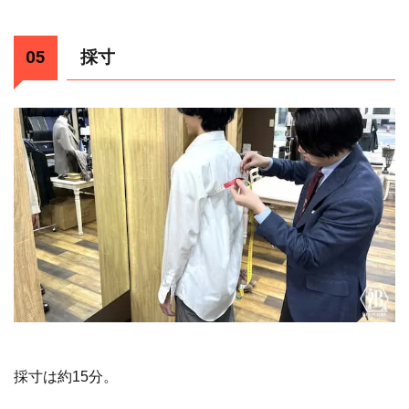
採寸
採寸は約15分。