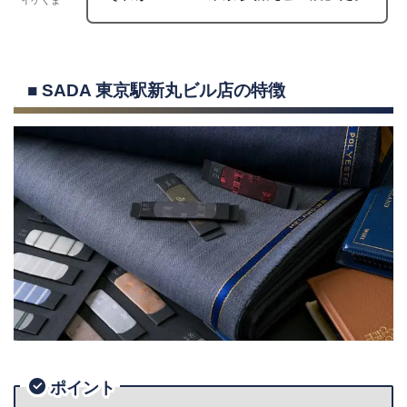
イケくま
■ SADA 東京駅新丸ビル店の特徴
ポイント