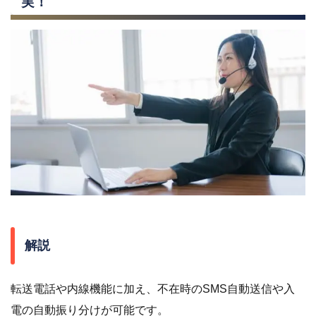
実！
解説
転送電話や内線機能に加え、不在時のSMS自動送信や入
電の自動振り分けが可能です。