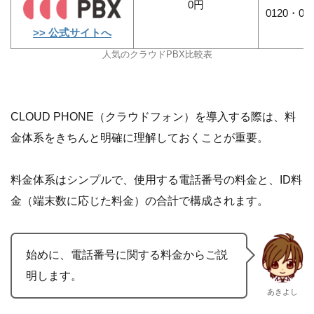
0円
0120・08
>> 公式サイトへ
人気のクラウドPBX比較表
CLOUD PHONE（クラウドフォン）を導入する際は、料
金体系をきちんと明確に理解しておくことが重要。
料金体系はシンプルで、使用する電話番号の料金と、ID料
金（端末数に応じた料金）の合計で構成されます。
始めに、電話番号に関する料金からご説
明します。
あきよし