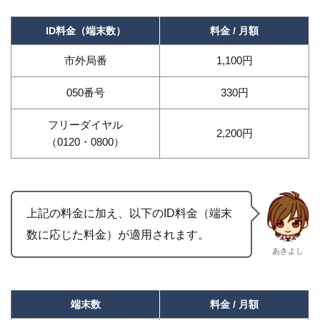
ID料金（端末数）
料金 / 月額
市外局番
1,100円
050番号
330円
フリーダイヤル
2,200円
（0120・0800）
上記の料金に加え、以下のID料金（端末
数に応じた料金）が適用されます。
あきよし
端末数
料金 / 月額