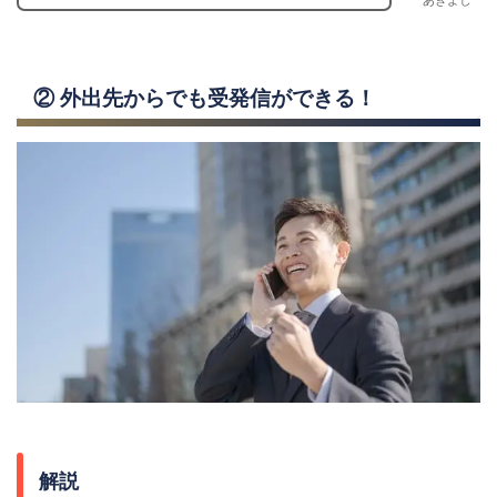
あきよし
② 外出先からでも受発信ができる！
解説