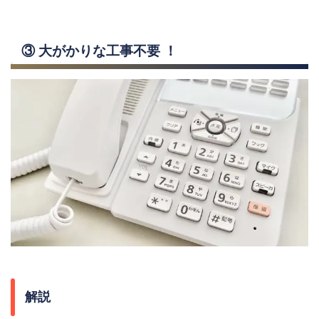
③ 大がかりな工事不要 ！
解説