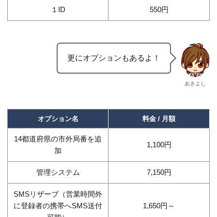
１ID
550円
更にオプションもあるよ！
あきよし
オプション名
料金 / 月額
14都道府県の市外局番を追
1,100円
加
管理システム
7,150円
SMSリザーブ（営業時間外
に登録者の携帯へSMS送付
1,650円～