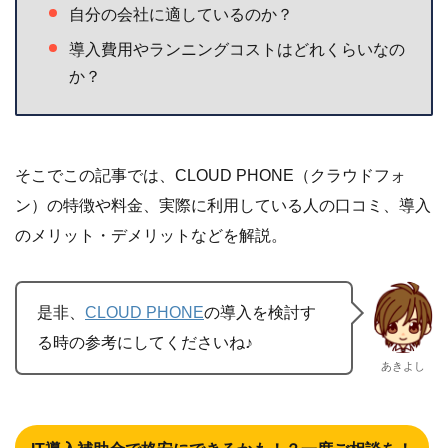
自分の会社に適しているのか？
導入費用やランニングコストはどれくらいなの
か？
そこでこの記事では、CLOUD PHONE（クラウドフォ
ン）の特徴や料金、実際に利用している人の口コミ、導入
のメリット・デメリットなどを解説。
是非、
CLOUD PHONE
の導入を検討す
る時の参考にしてくださいね♪
あきよし