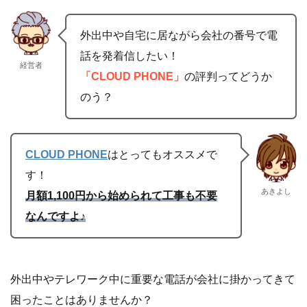
外出中や自宅に居ながら会社の番号で電
話を発着信したい！
経営者
「CLOUD PHONE」
の評判ってどうか
のう？
CLOUD PHONE
はとってもオススメで
す！
あきよし
月額1,100円から始められて
工事も不要
なんですよ
♪
外出中やテレワーク中に重要な電話が会社に掛かってきて
困ったことはありませんか？