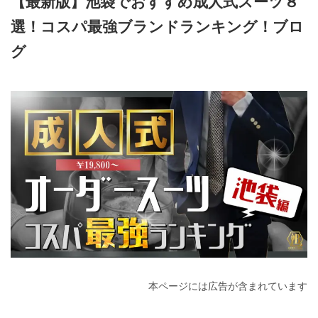
【最新版】池袋でおすすめ成人式スーツ８
選！コスパ最強ブランドランキング！ブロ
グ
2026年4月5日
本ページには広告が含まれています