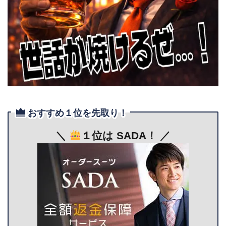
おすすめ１位を先取り！
＼
１位は SADA！ ／