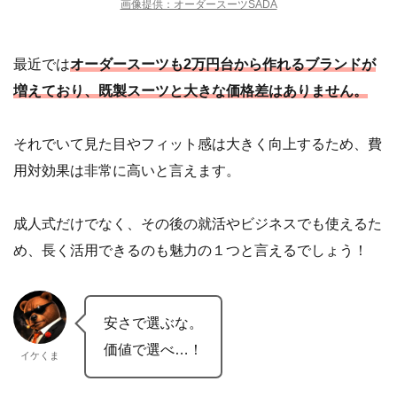
画像提供：オーダースーツSADA
最近では
オーダースーツも2万円台から作れるブランドが
増えており、既製スーツと大きな価格差はありません。
それでいて見た目やフィット感は大きく向上するため、費
用対効果は非常に高いと言えます。
成人式だけでなく、その後の就活やビジネスでも使えるた
め、長く活用できるのも魅力の１つと言えるでしょう！
安さで選ぶな。
価値で選べ…！
イケくま