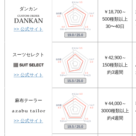
ダンカン
￥18,700～
500種類以上
30〜40日
>> 公式サイト
スーツセレクト
￥42,900～
150種類以上
約3週間
>> 公式サイト
麻布テーラー
￥44,000～
3000種類以上
約4週間
>> 公式サイト