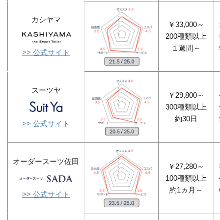
カシヤマ
￥33,000～
200種類以上
１週間～
>> 公式サイト
スーツヤ
￥29,800～
300種類以上
約30日
>> 公式サイト
オーダースーツ佐田
￥27,280～
100種類以上
約1ヵ月～
>> 公式サイト