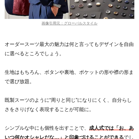
画像引用元：グローバルスタイル
オーダースーツ最大の魅力は何と言ってもデザインを自由
に選べるところでしょう。
生地はもちろん、ボタンや裏地、ポケットの形や襟の形ま
で選び放題。
既製スーツのように“周りと同じ”になりにくく、自分らし
さをさりげなく表現することが可能に。
シンプルな中にも個性を出すことで、
成人式では「お、あ
いつ何かオシャレだな…」と印象づけることができる
でし