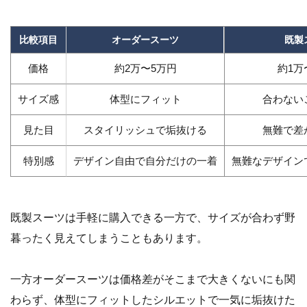
比較項目
オーダースーツ
既製
価格
約2万〜5万円
約1万
サイズ感
体型にフィット
合わない
見た目
スタイリッシュで垢抜ける
無難で差
特別感
デザイン自由で自分だけの一着
無難なデザイン
既製スーツは手軽に購入できる一方で、サイズが合わず野
暮ったく見えてしまうこともあります。
一方オーダースーツは価格差がそこまで大きくないにも関
わらず、体型にフィットしたシルエットで一気に垢抜けた