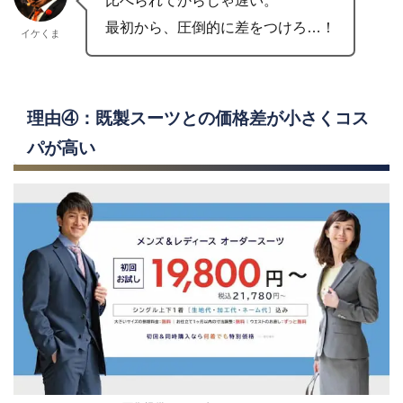
比べられてからじゃ遅い。
最初から、圧倒的に差をつけろ…！
イケくま
理由④：既製スーツとの価格差が小さくコス
パが高い