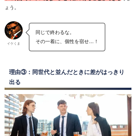
ょう。
同じで終わるな。
その一着に、個性を宿せ…！
イケくま
理由③：同世代と並んだときに差がはっきり
出る