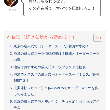
周りに埋もれるなよ。
その存在感で、すべてを圧倒しろ…！
イケくま
✔ 目次（好きな所から読めます）
東京の成人式ではオーダースーツが超おすすめ！
池袋の成人式スーツ価格相場は？既成とオーダースーツ
の違い
池袋でおすすめの成人式スーツブランド比較表
池袋でオススメの成人式用オーダースーツ！コスパ最強
BEST３！
【実体験レビュー】１位のSADAでオーダースーツを作
ってみました！
東京の成人式で他と差が付く！チョイ足しおしゃれアイ
テム！