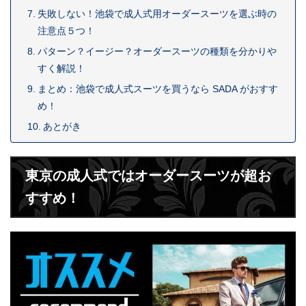
失敗しない！池袋で成人式用オーダースーツを選ぶ時の
注意点５つ！
パターン？イージー？オーダースーツの種類を分かりや
すく解説！
まとめ：池袋で成人式スーツを買うなら SADA がおすす
め！
あとがき
東京の成人式ではオーダースーツが超お
すすめ！