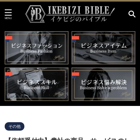
イケビジのバイブル HOME
>
その他
>
その他