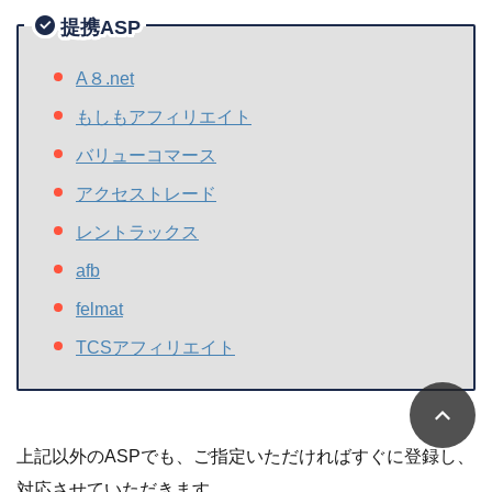
提携ASP
A８.net
もしもアフィリエイト
バリューコマース
アクセストレード
レントラックス
afb
felmat
TCSアフィリエイト
上記以外のASPでも、ご指定いただければすぐに登録し、
対応させていただきます。