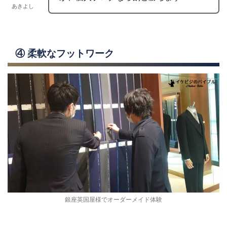
あきよし
④ 柔軟なフットワーク
銀座英国屋様でオーダーメイド体験