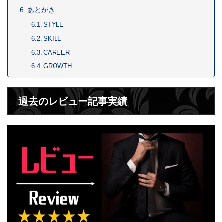
あとがき
STYLE
SKILL
CAREER
GROWTH
過去のレビュー記事実績