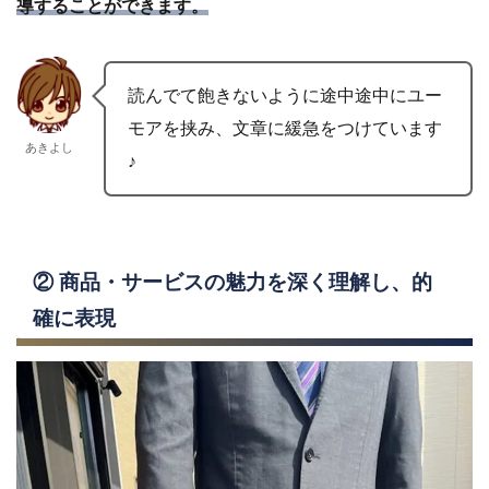
導することができます。
読んでて飽きないように途中途中にユー
モアを挟み、文章に緩急をつけています
あきよし
♪
② 商品・サービスの魅力を深く理解し、的
確に表現