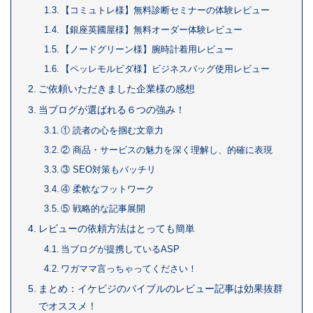
【コミュトレ様】無料診断セミナーの体験レビュー
【銀座英國屋様】無料オーダー体験レビュー
【ノードグリーン様】腕時計着用レビュー
【ペッレモルビダ様】ビジネスバッグ使用レビュー
ご依頼いただきました企業様の感想
当ブログが選ばれる６つの強み！
① 読者の心を掴む文章力
② 商品・サービスの魅力を深く理解し、的確に表現
③ SEO対策もバッチリ
④ 柔軟なフットワーク
⑤ 戦略的な記事展開
レビューの依頼方法はとっても簡単
当ブログが提携しているASP
ワガママ言っちゃってください！
まとめ：イケビジのバイブルのレビュー記事は効果抜群
でオススメ！