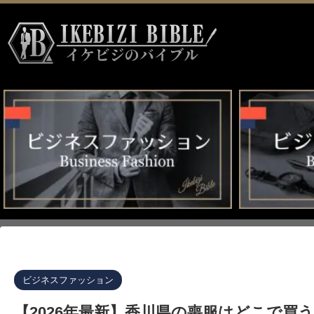
イケビジのバイブル HOME
>
ビジネスファッション
>
ビジネスファッション
【2026年最新】香川県の喪服はどこで買