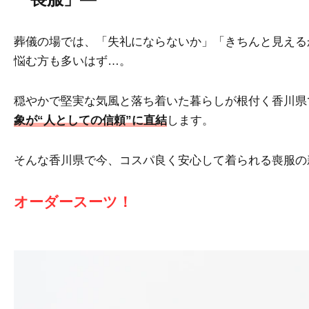
葬儀の場では、「失礼にならないか」「きちんと見える
悩む方も多いはず…。
穏やかで堅実な気風と落ち着いた暮らしが根付く香川県
象が“人としての信頼”に直結
します。
そんな香川県で今、コスパ良く安心して着られる喪服の
オーダースーツ！