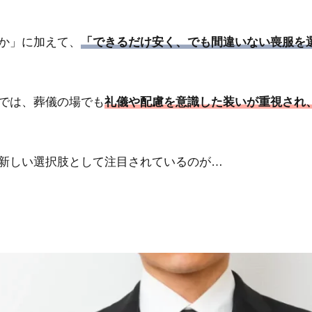
か」に加えて、
「できるだけ安く、でも間違いない喪服を
では、葬儀の場でも
礼儀や配慮を意識した装いが重視され
新しい選択肢として注目されているのが…