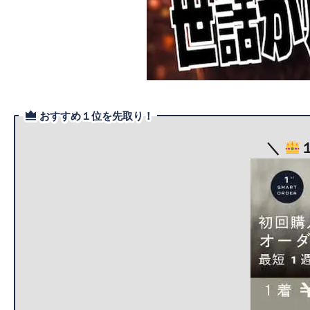
おすすめ１位を先取り！
＼