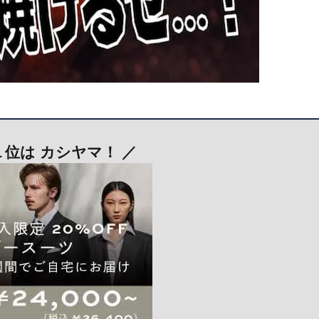
１位は カシヤマ！ ／