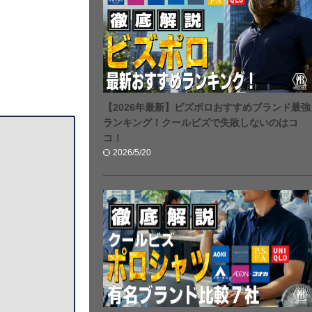
【2026年最新】ビズポロおすすめブランド最強
ランキング！クールビズで失敗しないのはコ
コ！
2026/5/20