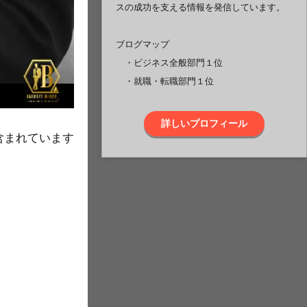
スの成功を支える情報を発信しています。
ブログマップ
・ビジネス全般部門１位
・就職・転職部門１位
詳しいプロフィール
含まれています