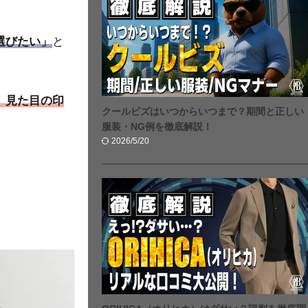
選びたい」
と
、見た目の印
クールビズはいつからいつまで？期間と正しい
服装・NG例を徹底解説！
2026/5/20