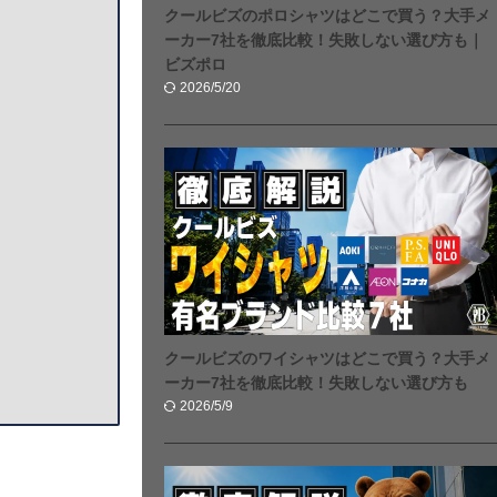
クールビズのポロシャツはどこで買う？大手メ
ーカー7社を徹底比較！失敗しない選び方も｜
ビズポロ
2026/5/20
クールビズのワイシャツはどこで買う？大手メ
ーカー7社を徹底比較！失敗しない選び方も
2026/5/9