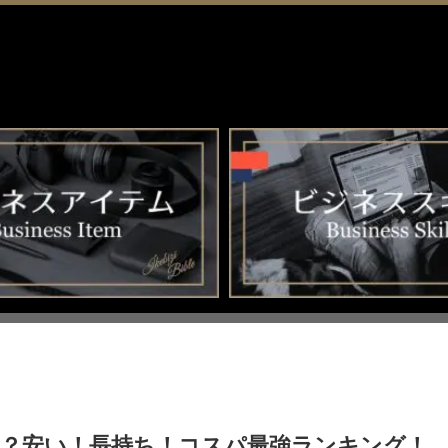
う？安い！長持ち！コスパ最強ランキング！