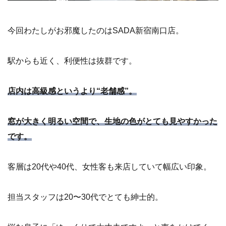
今回わたしがお邪魔したのはSADA新宿南口店。
駅からも近く、利便性は抜群です。
店内は高級感というより“老舗感”。
窓が大きく明るい空間で、生地の色がとても見やすかった
です。
客層は20代や40代、女性客も来店していて幅広い印象。
担当スタッフは20〜30代でとても紳士的。