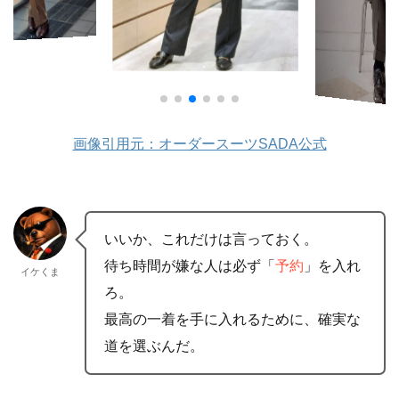
画像引用元：オーダースーツSADA公式
いいか、これだけは言っておく。
待ち時間が嫌な人は必ず「
予約
」を入れ
イケくま
ろ。
最高の一着を手に入れるために、確実な
道を選ぶんだ。