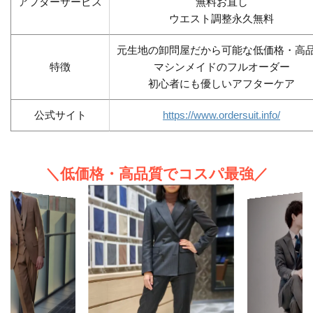
アフターサービス
無料お直し
ウエスト調整永久無料
元生地の卸問屋だから可能な低価格・高
特徴
マシンメイドのフルオーダー
初心者にも優しいアフターケア
公式サイト
https://www.ordersuit.info/
＼低価格・高品質でコスパ最強／