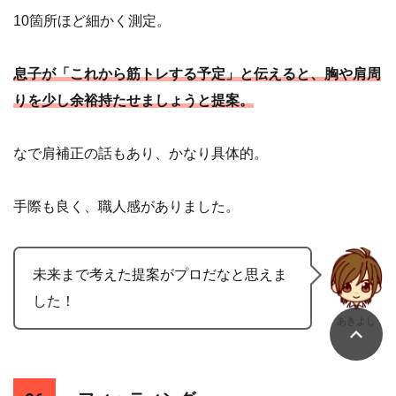
10箇所ほど細かく測定。
息子が「これから筋トレする予定」と伝えると、胸や肩周
りを少し余裕持たせましょうと提案。
なで肩補正の話もあり、かなり具体的。
手際も良く、職人感がありました。
未来まで考えた提案がプロだなと思えま
した！
あきよし