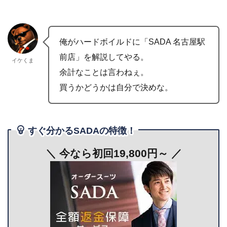
俺がハードボイルドに「SADA 名古屋駅
前店」を解説してやる。
イケくま
余計なことは言わねぇ。
買うかどうかは自分で決めな。
すぐ分かるSADAの特徴！
＼ 今なら初回19,800円～
／