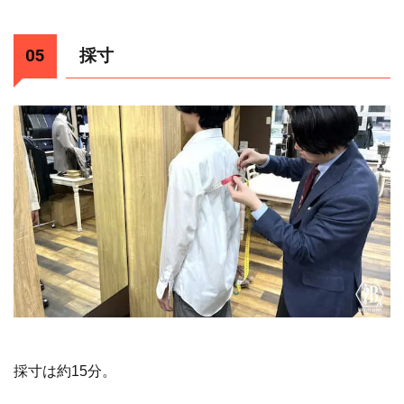
採寸
採寸は約15分。