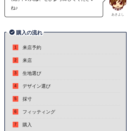
ね♪
あきよし
購入の流れ
来店予約
来店
生地選び
デザイン選び
採寸
フィッティング
購入