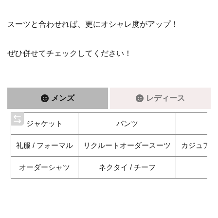
スーツと合わせれば、更にオシャレ度がアップ！
ぜひ併せてチェックしてください！
メンズ
レディース
ジャケット
パンツ
ベ
礼服 / フォーマル
リクルートオーダースーツ
カジュアル
オーダーシャツ
ネクタイ / チーフ
ベ