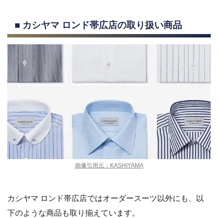
■ カシヤマ ロンド帯広店の取り扱い商品
画像引用元：KASHIYAMA
カシヤマ ロンド帯広店ではオーダースーツ以外にも、以
下のような商品も取り揃えています。