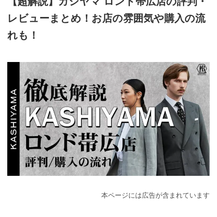
【超解説】カシヤマ ロンド帯広店の評判・
レビューまとめ！お店の雰囲気や購入の流
れも！
2025年5月10日
本ページには広告が含まれています