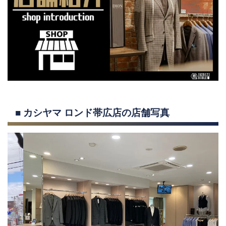
■ カシヤマ ロンド帯広店の店舗写真