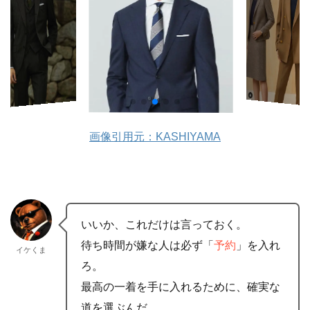
画像引用元：KASHIYAMA
いいか、これだけは言っておく。
待ち時間が嫌な人は必ず「
予約
」を入れ
イケくま
ろ。
最高の一着を手に入れるために、確実な
道を選ぶんだ。