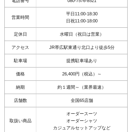
電話番号
080-7576-8521
平日11:00-18:30
営業時間
日祝11:00-18:00
定休日
水曜日（祝日は営業）
アクセス
JR帯広駅東通り北口より徒歩5分
駐車場
提携駐車場あり
価格
26,400円（税込）～
納期
約１週間～（業界最速）
店舗数
全国65店舗
オーダースーツ
取扱い商品
オーダーシャツ
カジュアルセットアップなど