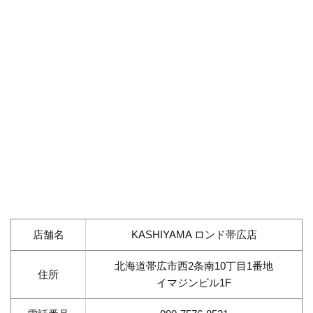
店舗名
KASHIYAMA ロンド帯広店
北海道帯広市西2条南10丁目1番地
住所
イマジンビル1F