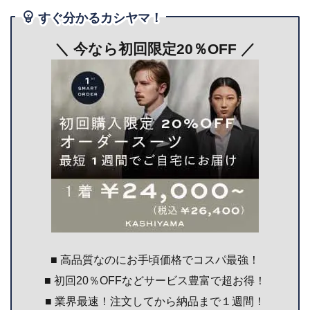
すぐ分かるカシヤマ！
＼ 今なら初回限定20％OFF
／
■ 高品質なのにお手頃価格でコスパ最強！
■ 初回20％OFFなどサービス豊富で超お得！
■ 業界最速！注文してから納品まで１週間！