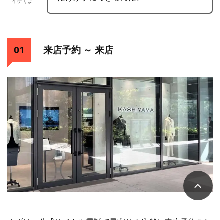
イケくま
来店予約 ～ 来店