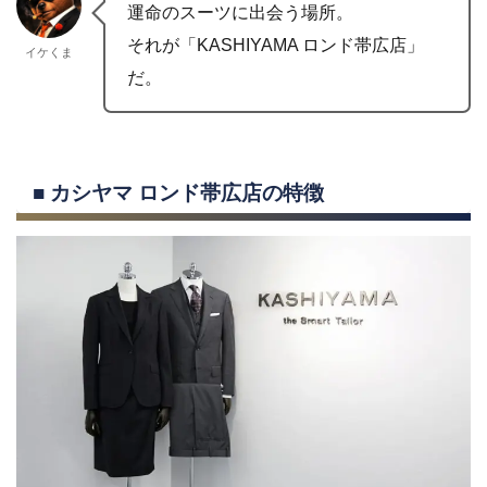
運命のスーツに出会う場所。
それが「KASHIYAMA ロンド帯広店」
イケくま
だ。
■ カシヤマ ロンド帯広店の特徴