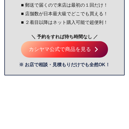
■ 郵送で届くので来店は最初の１回だけ！
■ 店舗数が日本最大級でどこでも買える！
■ ２着目以降はネット購入可能で超便利！
＼ 予約をすれば待ち時間なし ／
カシヤマ公式で商品を見る
※ お店で相談・見積もりだけでも全然OK！