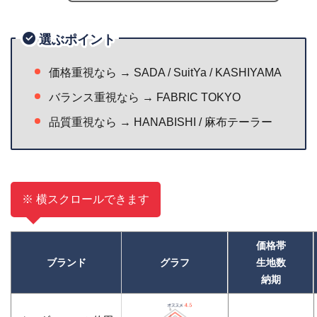
選ぶポイント
価格重視なら → SADA / SuitYa / KASHIYAMA
バランス重視なら → FABRIC TOKYO
品質重視なら → HANABISHI / 麻布テーラー
※ 横スクロールできます
価格帯
ブランド
グラフ
生地数
納期