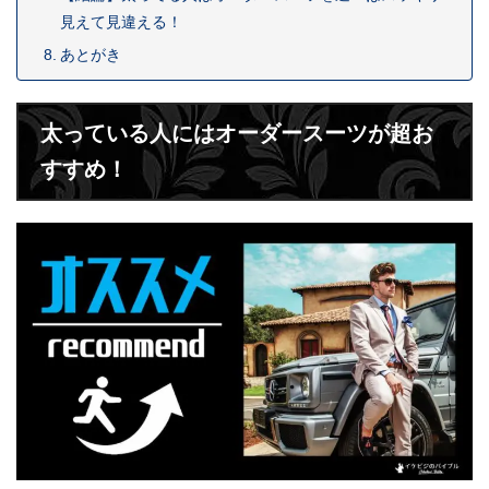
見えて見違える！
あとがき
太っている人にはオーダースーツが超お
すすめ！