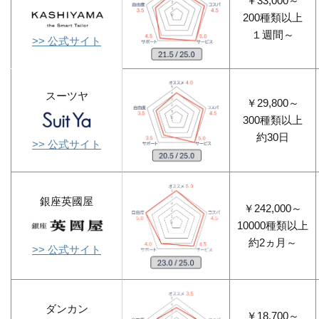
￥33,000～
200種類以上
１週間～
>> 公式サイト
スーツヤ
￥29,800～
300種類以上
約30日
>> 公式サイト
銀座英國屋
￥242,000～
10000種類以上
約2ヵ月～
>> 公式サイト
ダンカン
￥18,700～