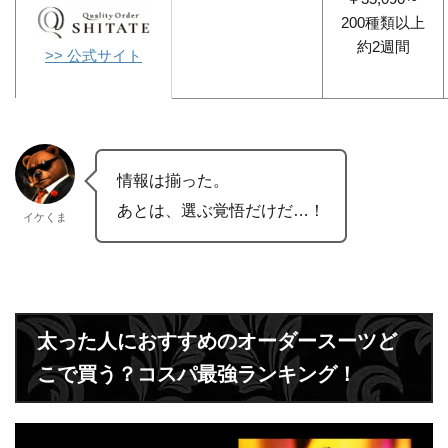
200種類以上
約2週間
>> 公式サイト
情報は揃った。
あとは、選ぶ覚悟だけだ…！
イケくま
太った人におすすめのオーダースーツど
こで買う？コスパ最強ランキング！