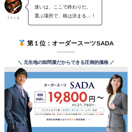
迷いは、ここで終わりだ。
選ぶ場所で、格は決まる…！
イケくま
第１位
：オーダースーツSADA
＼ 元生地の卸問屋だからできる圧倒的価格 ／