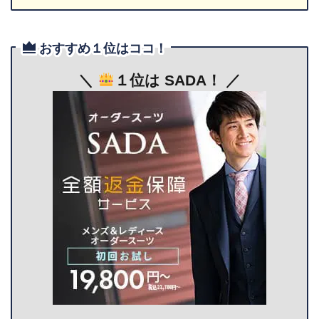
おすすめ１位はココ！
＼
１位は SADA！ ／