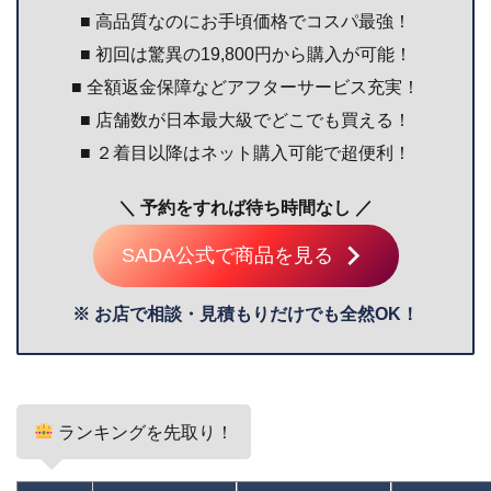
■ 高品質なのにお手頃価格でコスパ最強！
■ 初回は驚異の19,800円から購入が可能！
■ 全額返金保障などアフターサービス充実！
■ 店舗数が日本最大級でどこでも買える！
■ ２着目以降はネット購入可能で超便利！
＼ 予約をすれば待ち時間なし ／
SADA公式で商品を見る
※ お店で相談・見積もりだけでも全然OK！
ランキングを先取り！