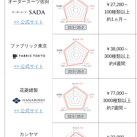
オーダースーツ佐田
￥27,280～
100種類以上
約1ヵ月～
>> 公式サイト
ファブリック東京
￥38,000～
300種類以上
約4週間
>> 公式サイト
花菱縫製
￥77,000～
3000種類以上
約7週間～
>> 公式サイト
カシヤマ