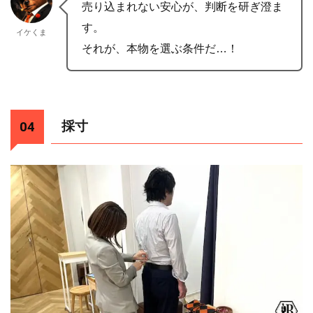
売り込まれない安心が、判断を研ぎ澄ま
す。
イケくま
それが、本物を選ぶ条件だ…！
採寸