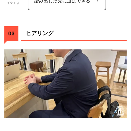
踏み出した先に道はできる…！
イケくま
ヒアリング