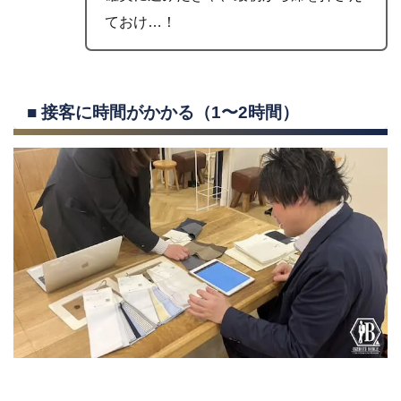
ておけ…！
■ 接客に時間がかかる（1〜2時間）