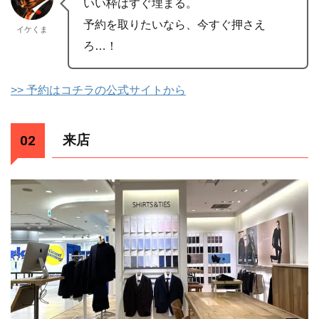
いい枠はすぐ埋まる。
予約を取りたいなら、今すぐ押さえ
イケくま
ろ…！
>> 予約はコチラの公式サイトから
来店