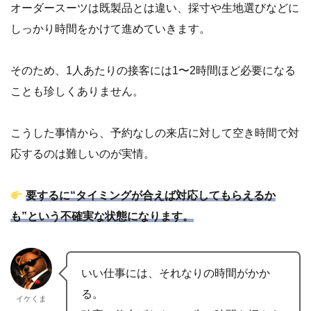
オーダースーツは既製品とは違い、採寸や生地選びなどに
しっかり時間をかけて進めていきます。
そのため、1人あたりの接客には1〜2時間ほど必要になる
ことも珍しくありません。
こうした事情から、予約なしの来店に対して空き時間で対
応するのは難しいのが実情。
要するに“タイミングが合えば対応してもらえるか
も”という不確実な状態になります。
いい仕事には、それなりの時間がかか
る。
イケくま