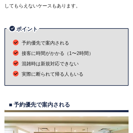
してもらえないケースもあります。
ポイント
予約優先で案内される
接客に時間がかかる（1〜2時間）
混雑時は新規対応できない
実際に断られて帰る人もいる
■ 予約優先で案内される