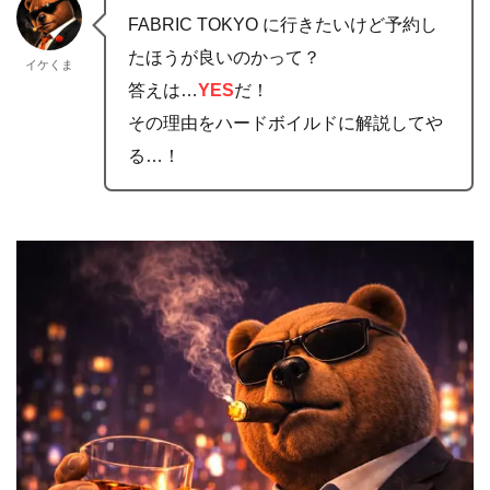
FABRIC TOKYO に行きたいけど予約し
たほうが良いのかって？
イケくま
答えは…
YES
だ！
その理由をハードボイルドに解説してや
る…！