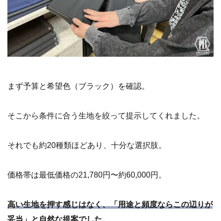
まず予算と希望色（ブラック）を確認。
そこから条件に合う生地を絞って提示してくれました。
それでも約20種類ほどあり、十分な選択肢。
価格帯は最低価格の21,780円〜約60,000円。
高い生地を押す感じはなく、「用途と頻度ならこの辺りが
妥当」と自然な提案でした。