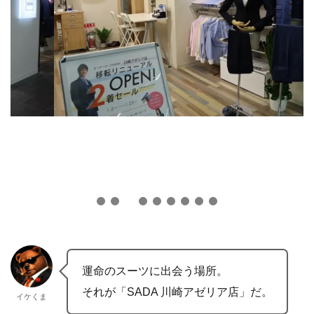
運命のスーツに出会う場所。
それが「SADA 川崎アゼリア店」だ。
イケくま