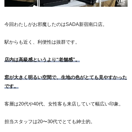
今回わたしがお邪魔したのはSADA新宿南口店。
駅からも近く、利便性は抜群です。
店内は高級感というより“老舗感”。
窓が大きく明るい空間で、生地の色がとても見やすかった
です。
客層は20代や40代、女性客も来店していて幅広い印象。
担当スタッフは20〜30代でとても紳士的。