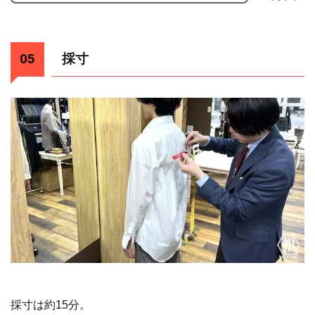
採寸
採寸は約15分。