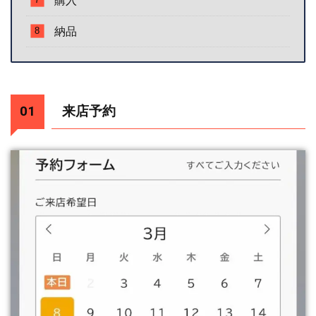
購入
納品
来店予約