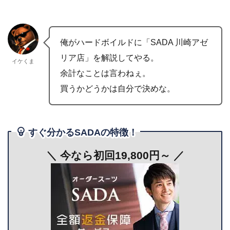
俺がハードボイルドに「SADA 川崎アゼ
リア店」を解説してやる。
イケくま
余計なことは言わねぇ。
買うかどうかは自分で決めな。
すぐ分かるSADAの特徴！
＼ 今なら初回19,800円～
／