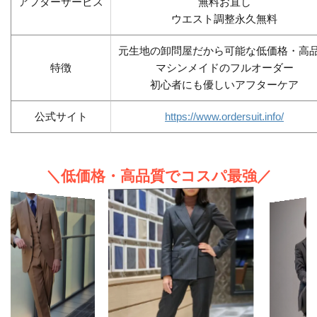
アフターサービス
無料お直し
ウエスト調整永久無料
元生地の卸問屋だから可能な低価格・高
特徴
マシンメイドのフルオーダー
初心者にも優しいアフターケア
公式サイト
https://www.ordersuit.info/
＼低価格・高品質でコスパ最強／