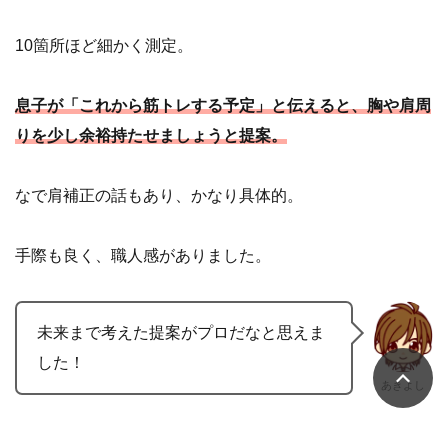
10箇所ほど細かく測定。
息子が「これから筋トレする予定」と伝えると、胸や肩周
りを少し余裕持たせましょうと提案。
なで肩補正の話もあり、かなり具体的。
手際も良く、職人感がありました。
未来まで考えた提案がプロだなと思えま
した！
あきよし