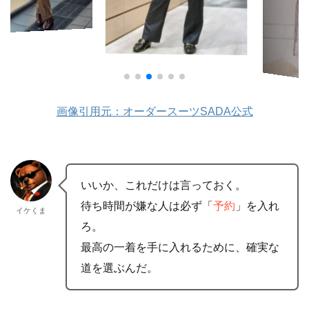
画像引用元：オーダースーツSADA公式
いいか、これだけは言っておく。
待ち時間が嫌な人は必ず「
予約
」を入れ
イケくま
ろ。
最高の一着を手に入れるために、確実な
道を選ぶんだ。