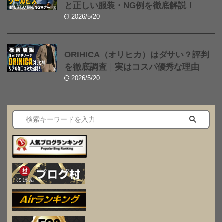
と正しい服装・NG例を徹底解説！
2026/5/20
ORIHICA（オリヒカ）はダサい？評判
を徹底調査｜実はコスパ優秀な理由
2026/5/20