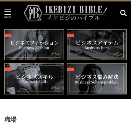
HOME
>
職場
職場