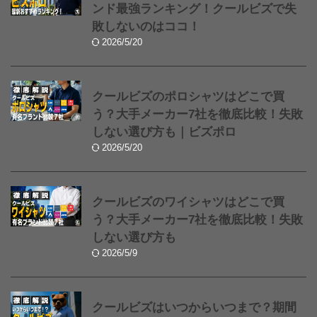
ンド最強ランキング！クールビズで失
敗しないのはココ！
2026/5/20
クールビズのポロシャツはどこで買
う？大手メーカー7社を徹底比較！失敗
しない選び方も｜ビズポロ
2026/5/20
クールビズのワイシャツはどこで買
う？大手メーカー7社を徹底比較！失敗
しない選び方も
2026/5/9
クールビズはいつからいつまで？期間