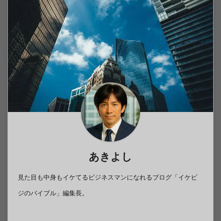
あきよし
見た目も中身もイケてるビジネスマンになれるブログ「イケビ
ジのバイブル」編集長。