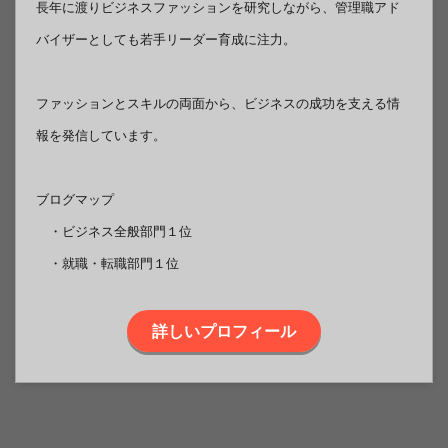
長年に渡りビジネスファッションを研究しながら、管理職アド
バイザーとしても若手リーダー育成に注力。
ファッションとスキルの両面から、ビジネスの成功を支える情
報を発信しています。
ブログマップ
・ビジネス全般部門１位
・就職・転職部門１位
詳しいプロフィール