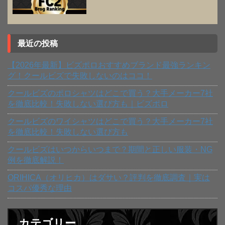
最近の投稿
【2026年最新】ビズポロおすすめブランド最強ランキン
グ！クールビズで失敗しないのはココ！
クールビズのポロシャツはどこで買う？大手メーカー7社
を徹底比較！失敗しない選び方も｜ビズポロ
クールビズのワイシャツはどこで買う？大手メーカー7社
を徹底比較！失敗しない選び方も
クールビズはいつからいつまで？期間と正しい服装・NG
例を徹底解説！
ORIHICA（オリヒカ）はダサい？評判を徹底調査｜実は
コスパ優秀な理由
カテゴリー