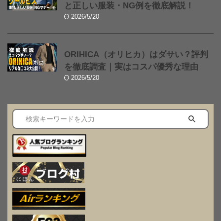
と正しい服装・NG例を徹底解説！
2026/5/20
ORIHICA（オリヒカ）はダサい？評判
を徹底調査｜実はコスパ優秀な理由
2026/5/20