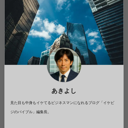
あきよし
見た目も中身もイケてるビジネスマンになれるブログ「イケビ
ジのバイブル」編集長。