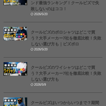
ンド最強ランキング！クールビズで失
敗しないのはココ！
2026/5/20
クールビズのポロシャツはどこで買
う？大手メーカー7社を徹底比較！失敗
しない選び方も｜ビズポロ
2026/5/20
クールビズのワイシャツはどこで買
う？大手メーカー7社を徹底比較！失敗
しない選び方も
2026/5/9
クールビズはいつからいつまで？期間