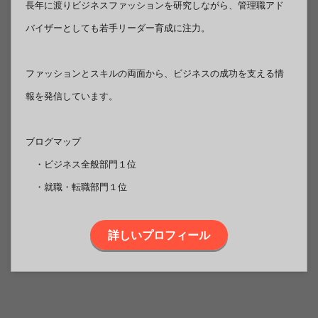
長年に渡りビジネスファッションを研究しながら、管理職アド
バイザーとしても若手リーダー育成に注力。
ファッションとスキルの両面から、ビジネスの成功を支える情
報を発信しています。
ブログマップ
・ビジネス全般部門１位
・就職・転職部門１位
詳しいプロフィール