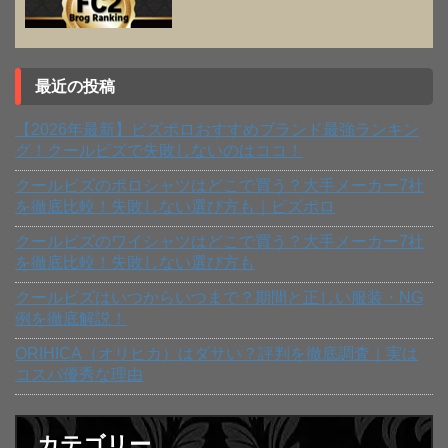
最近の投稿
【2026年最新】ビズポロおすすめブランド最強ランキン
グ！クールビズで失敗しないのはココ！
クールビズのポロシャツはどこで買う？大手メーカー7社
を徹底比較！失敗しない選び方も｜ビズポロ
クールビズのワイシャツはどこで買う？大手メーカー7社
を徹底比較！失敗しない選び方も
クールビズはいつからいつまで？期間と正しい服装・NG
例を徹底解説！
ORIHICA（オリヒカ）はダサい？評判を徹底調査｜実は
コスパ優秀な理由
カテゴリー