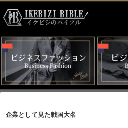
HOME
>
企業として見た戦国大名
企業として見た戦国大名