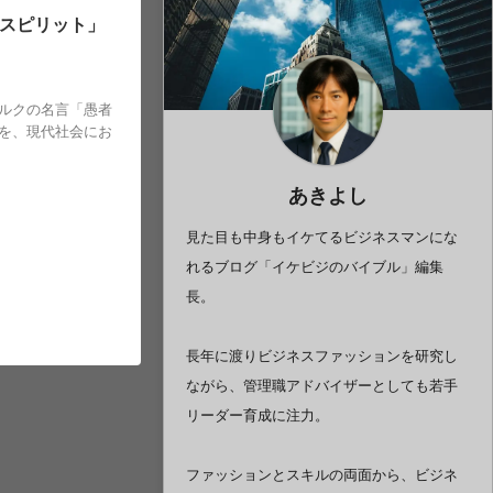
スピリット」
ルクの名言「愚者
を、現代社会にお
あきよし
見た目も中身もイケてるビジネスマンにな
れるブログ「イケビジのバイブル」編集
長。
長年に渡りビジネスファッションを研究し
ながら、管理職アドバイザーとしても若手
リーダー育成に注力。
ファッションとスキルの両面から、ビジネ