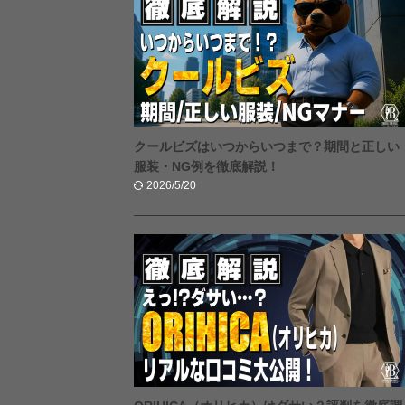
クールビズはいつからいつまで？期間と正しい
服装・NG例を徹底解説！
2026/5/20