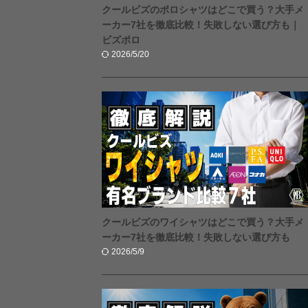
クールビズのポロシャツはどこで買う？大手メ
ーカー7社を徹底比較！失敗しない選び方も｜
ビズポロ
2026/5/20
クールビズのワイシャツはどこで買う？大手メ
ーカー7社を徹底比較！失敗しない選び方も
2026/5/9