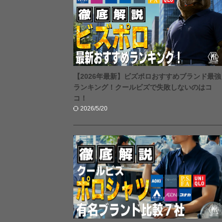
【2026年最新】ビズポロおすすめブランド最強
ランキング！クールビズで失敗しないのはコ
コ！
2026/5/20