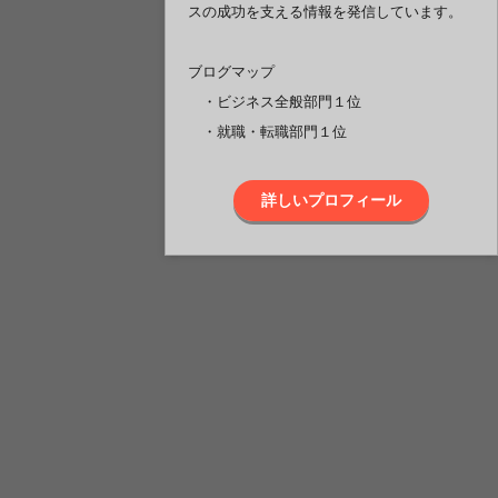
スの成功を支える情報を発信しています。
ブログマップ
・ビジネス全般部門１位
・就職・転職部門１位
詳しいプロフィール