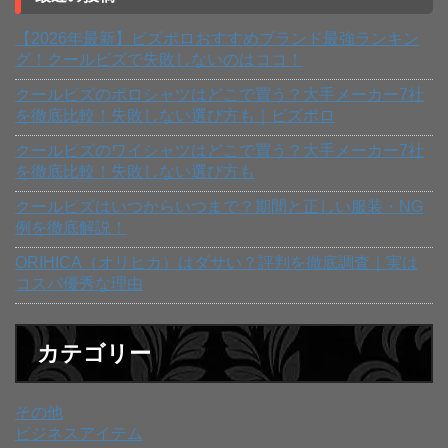
【2026年最新】ビズポロおすすめブランド最強ランキン
グ！クールビズで失敗しないのはココ！
クールビズのポロシャツはどこで買う？大手メーカー7社
を徹底比較！失敗しない選び方も｜ビズポロ
クールビズのワイシャツはどこで買う？大手メーカー7社
を徹底比較！失敗しない選び方も
クールビズはいつからいつまで？期間と正しい服装・NG
例を徹底解説！
ORIHICA（オリヒカ）はダサい？評判を徹底調査｜実は
コスパ優秀な理由
カテゴリー
その他
ビジネスアイテム