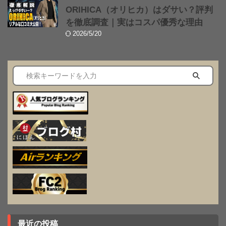
ORIHICA（オリヒカ）はダサい？評判
を徹底調査｜実はコスパ優秀な理由
2026/5/20
最近の投稿