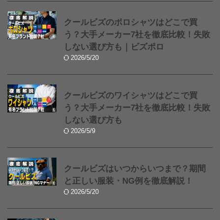
クールビズのポロシャツはどこで買
う？大手メーカー7社を徹底比較！失敗
しない選び方も｜ビズポロ
2026/5/20
クールビズのワイシャツはどこで買
う？大手メーカー7社を徹底比較！失敗
しない選び方も
2026/5/9
クールビズはいつからいつまで？期間
と正しい服装・NG例を徹底解説！
2026/5/20