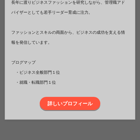
長年に渡りビジネスファッションを研究しながら、管理職アド
バイザーとしても若手リーダー育成に注力。
ファッションとスキルの両面から、ビジネスの成功を支える情
報を発信しています。
ブログマップ
・ビジネス全般部門１位
・就職・転職部門１位
詳しいプロフィール