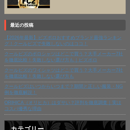
最近の投稿
【2026年最新】ビズポロおすすめブランド最強ランキン
グ！クールビズで失敗しないのはココ！
クールビズのポロシャツはどこで買う？大手メーカー7社
を徹底比較！失敗しない選び方も｜ビズポロ
クールビズのワイシャツはどこで買う？大手メーカー7社
を徹底比較！失敗しない選び方も
クールビズはいつからいつまで？期間と正しい服装・NG
例を徹底解説！
ORIHICA（オリヒカ）はダサい？評判を徹底調査｜実は
コスパ優秀な理由
カテゴリー