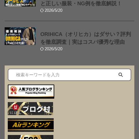
と正しい服装・NG例を徹底解説！
2026/5/20
ORIHICA（オリヒカ）はダサい？評判
を徹底調査｜実はコスパ優秀な理由
2026/5/20