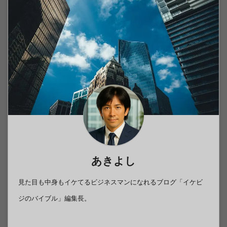
あきよし
見た目も中身もイケてるビジネスマンになれるブログ「イケビ
ジのバイブル」編集長。