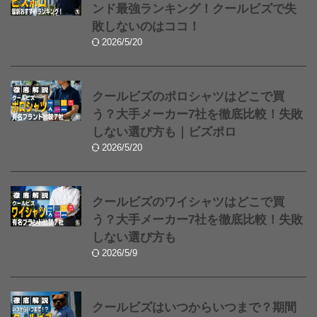
ンド最強ランキング！クールビズで失
敗しないのはココ！
2026/5/20
クールビズのポロシャツはどこで買
う？大手メーカー7社を徹底比較！失敗
しない選び方も｜ビズポロ
2026/5/20
クールビズのワイシャツはどこで買
う？大手メーカー7社を徹底比較！失敗
しない選び方も
2026/5/9
クールビズはいつからいつまで？期間