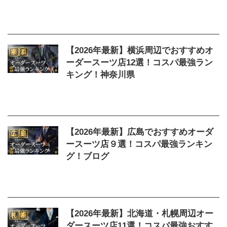
2026/4/2
おすすめ
,
オーダースーツ
,
コスパ
,
ランキング
,
店
,
神戸
【2026年最新】横浜周辺でおすすめオ
ーダースーツ店12選！コスパ最強ラン
キング！神奈川県
2026/4/2
おすすめ
,
オーダースーツ
,
コスパ
,
ランキング
,
店
,
横浜
【2026年最新】広島でおすすめオーダ
ースーツ店９選！コスパ最強ランキン
グ！ブログ
2026/4/2
おすすめ
,
オーダースーツ
,
コスパ
,
ランキング
,
広島
,
店
【2026年最新】北海道・札幌周辺オー
ダースーツ店11選！コスパ最強おすす