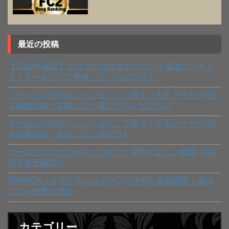
最近の投稿
【2026年最新】ビズポロおすすめブランド最強ランキン
グ！クールビズで失敗しないのはココ！
クールビズのポロシャツはどこで買う？大手メーカー7社
を徹底比較！失敗しない選び方も｜ビズポロ
クールビズのワイシャツはどこで買う？大手メーカー7社
を徹底比較！失敗しない選び方も
クールビズはいつからいつまで？期間と正しい服装・NG
例を徹底解説！
ORIHICA（オリヒカ）はダサい？評判を徹底調査｜実は
コスパ優秀な理由
カテゴリー