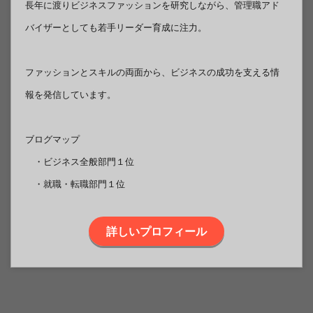
長年に渡りビジネスファッションを研究しながら、管理職アド
バイザーとしても若手リーダー育成に注力。
ファッションとスキルの両面から、ビジネスの成功を支える情
報を発信しています。
ブログマップ
・ビジネス全般部門１位
・就職・転職部門１位
詳しいプロフィール