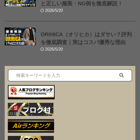
と正しい服装・NG例を徹底解説！
2026/5/20
ORIHICA（オリヒカ）はダサい？評判
を徹底調査｜実はコスパ優秀な理由
2026/5/20