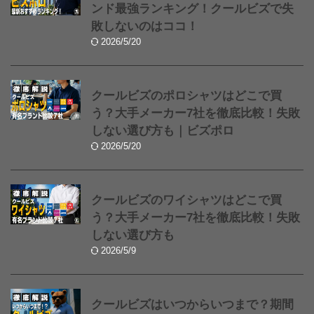
ンド最強ランキング！クールビズで失
敗しないのはココ！
2026/5/20
クールビズのポロシャツはどこで買
う？大手メーカー7社を徹底比較！失敗
しない選び方も｜ビズポロ
2026/5/20
クールビズのワイシャツはどこで買
う？大手メーカー7社を徹底比較！失敗
しない選び方も
2026/5/9
クールビズはいつからいつまで？期間