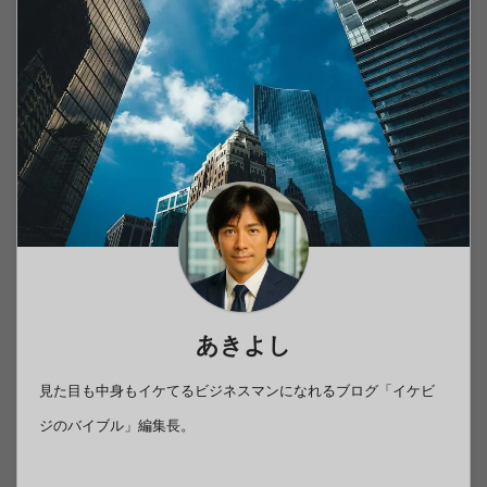
あきよし
見た目も中身もイケてるビジネスマンになれるブログ「イケビ
ジのバイブル」編集長。