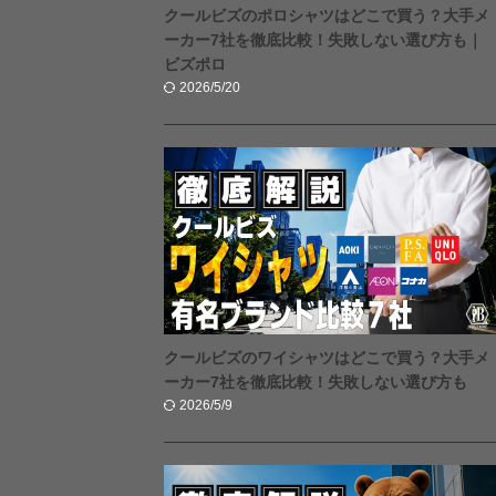
クールビズのポロシャツはどこで買う？大手メ
ーカー7社を徹底比較！失敗しない選び方も｜
ビズポロ
2026/5/20
クールビズのワイシャツはどこで買う？大手メ
ーカー7社を徹底比較！失敗しない選び方も
2026/5/9