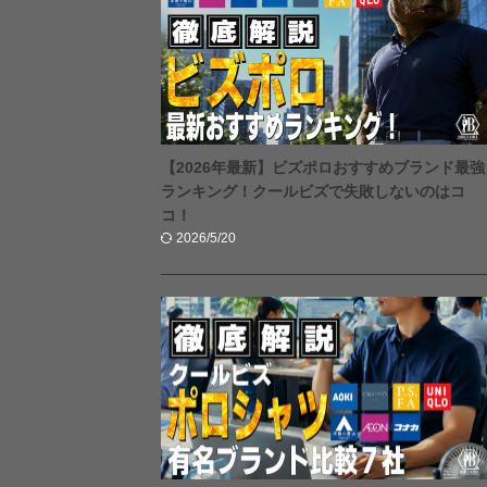
【2026年最新】ビズポロおすすめブランド最強
ランキング！クールビズで失敗しないのはコ
コ！
2026/5/20