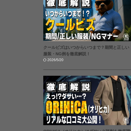
クールビズはいつからいつまで？期間と正しい
服装・NG例を徹底解説！
2026/5/20