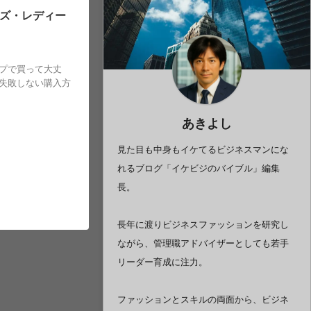
ズ・レディー
,
送料
プで買って大丈
失敗しない購入方
あきよし
見た目も中身もイケてるビジネスマンにな
れるブログ「イケビジのバイブル」編集
長。
長年に渡りビジネスファッションを研究し
ながら、管理職アドバイザーとしても若手
リーダー育成に注力。
ファッションとスキルの両面から、ビジネ