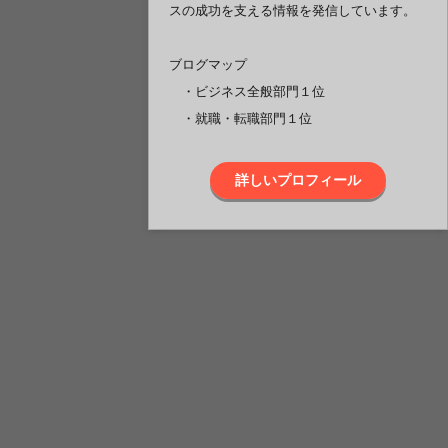
スの成功を支える情報を発信しています。
ブログマップ
・ビジネス全般部門１位
・就職・転職部門１位
詳しいプロフィール