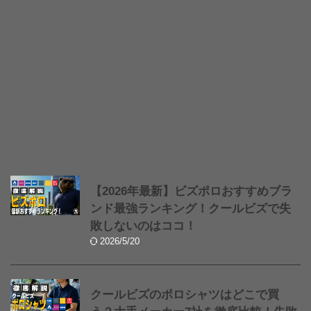
【2026年最新】ビズポロおすすめブラ
ンド最強ランキング！クールビズで失
敗しないのはココ！
2026/5/20
クールビズのポロシャツはどこで買