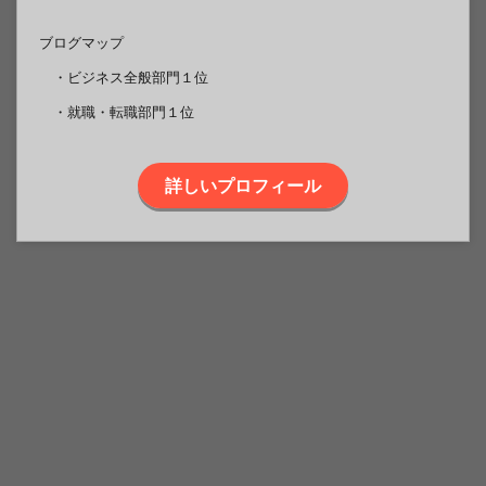
ブログマップ
・ビジネス全般部門１位
・就職・転職部門１位
詳しいプロフィール