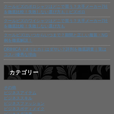
クールビズのポロシャツはどこで買う？大手メーカー7社
を徹底比較！失敗しない選び方も｜ビズポロ
クールビズのワイシャツはどこで買う？大手メーカー7社
を徹底比較！失敗しない選び方も
クールビズはいつからいつまで？期間と正しい服装・NG
例を徹底解説！
ORIHICA（オリヒカ）はダサい？評判を徹底調査｜実は
コスパ優秀な理由
カテゴリー
その他
ビジネスアイテム
ビジネススキル
ビジネスファッション
ビジネスボディメイク