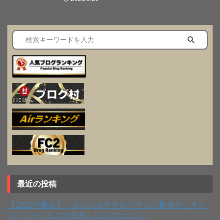
最近の投稿
【2026年最新】ビズポロおすすめブランド最強ランキン
グ！クールビズで失敗しないのはココ！