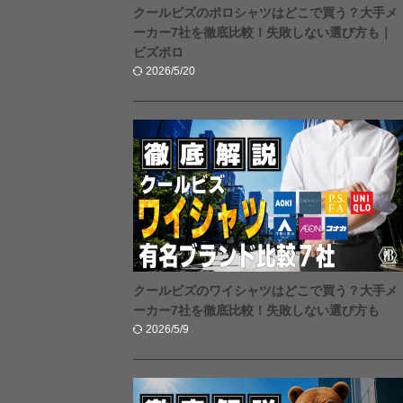
クールビズのポロシャツはどこで買う？大手メ
ーカー7社を徹底比較！失敗しない選び方も｜
ビズポロ
2026/5/20
クールビズのワイシャツはどこで買う？大手メ
ーカー7社を徹底比較！失敗しない選び方も
2026/5/9