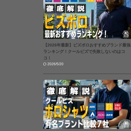
【2026年最新】ビズポロおすすめブランド最強
ランキング！クールビズで失敗しないのはコ
コ！
2026/5/20