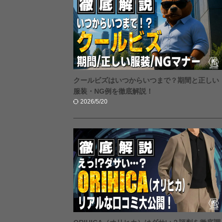
クールビズはいつからいつまで？期間と正しい
服装・NG例を徹底解説！
2026/5/20