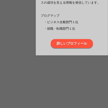
スの成功を支える情報を発信しています。
ブログマップ
・ビジネス全般部門１位
・就職・転職部門１位
詳しいプロフィール