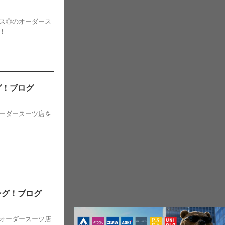
ス◎のオーダース
！
グ！ブログ
ーダースーツ店を
ング！ブログ
オーダースーツ店