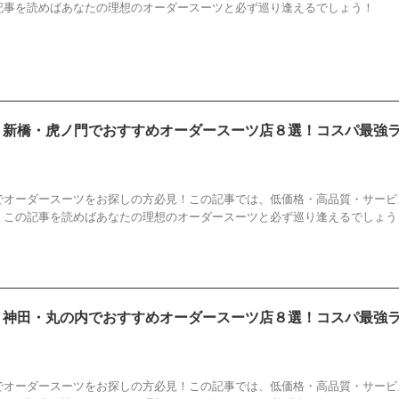
記事を読めばあなたの理想のオーダースーツと必ず巡り逢えるでしょう！
新】新橋・虎ノ門でおすすめオーダースーツ店８選！コスパ最強
すすめ
,
オーダースーツ
,
ランキング
,
店
,
新橋
,
虎ノ門
でオーダースーツをお探しの方必見！この記事では、低価格・高品質・サービ
！この記事を読めばあなたの理想のオーダースーツと必ず巡り逢えるでしょう
新】神田・丸の内でおすすめオーダースーツ店８選！コスパ最強
すすめ
,
オーダースーツ
,
ランキング
,
丸の内
,
店
,
神田
でオーダースーツをお探しの方必見！この記事では、低価格・高品質・サービ