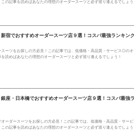
！この記事を読めばあなたの理想のオーダースーツと必ず巡り逢えるでしょう
新】新宿でおすすめオーダースーツ店９選！コスパ最強ランキン
すすめ
,
オーダースーツ
,
ランキング
,
店
,
新宿
ースーツをお探しの方必見！この記事では、低価格・高品質・サービス◎のオ
事を読めばあなたの理想のオーダースーツと必ず巡り逢えるでしょう！
新】銀座・日本橋でおすすめオーダースーツ店９選！コスパ最強
すすめ
,
オーダースーツ
,
ランキング
,
店
,
日本橋
,
銀座
でオーダースーツをお探しの方必見！この記事では、低価格・高品質・サービ
！この記事を読めばあなたの理想のオーダースーツと必ず巡り逢えるでしょう