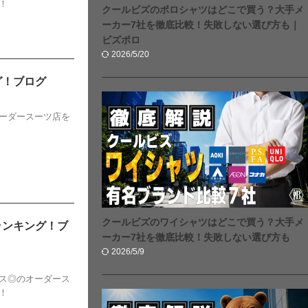
！
クールビズのポロシャツはどこで買う？大手メ
ーカー7社を徹底比較！失敗しない選び方も｜
ビズポロ
2026/5/20
グ！ブログ
ーダースーツ店を
クールビズのワイシャツはどこで買う？大手メ
ランキング！ブ
ーカー7社を徹底比較！失敗しない選び方も
2026/5/9
ス◎のオーダース
！