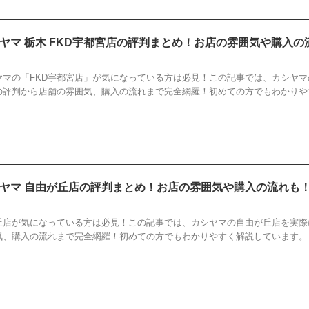
ヤマ 栃木 FKD宇都宮店の評判まとめ！お店の雰囲気や購入の
KD宇都宮店
,
KASHIYAMA
,
カシヤマ
,
店
,
栃木
,
評判
マの「FKD宇都宮店」が気になっている方は必見！この記事では、カシヤマ
の評判から店舗の雰囲気、購入の流れまで完全網羅！初めての方でもわかりや
ヤマ 自由が丘店の評判まとめ！お店の雰囲気や購入の流れも
ASHIYAMA
,
カシヤマ
,
店
,
自由が丘店
,
評判
丘店が気になっている方は必見！この記事では、カシヤマの自由が丘店を実際
気、購入の流れまで完全網羅！初めての方でもわかりやすく解説しています。