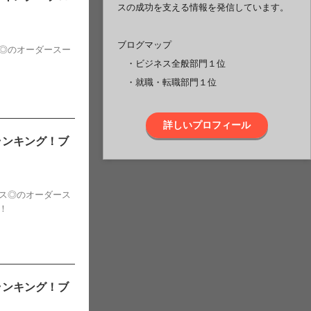
スの成功を支える情報を発信しています。
ブログマップ
◎のオーダースー
・ビジネス全般部門１位
・就職・転職部門１位
詳しいプロフィール
ランキング！ブ
ス◎のオーダース
！
ランキング！ブ