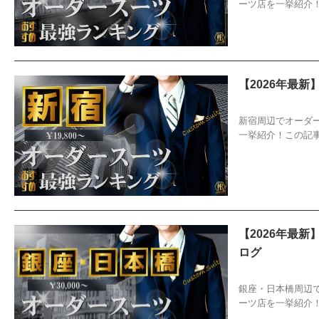
ーツ店を一挙紹介
【2026年最
2026/4/5
お
新宿周辺でオーダ
一挙紹介！この記
【2026年最
ログ
2026/6/4
お
銀座・日本橋周辺
ーツ店を一挙紹介