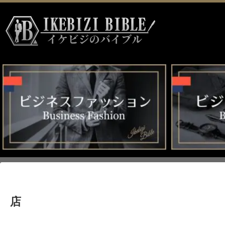
HOME
>
店
店