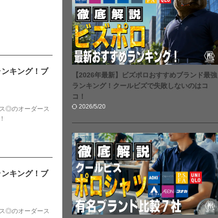
ランキング！ブ
【2026年最新】ビズポロおすすめブランド最強
ランキング！クールビズで失敗しないのはコ
コ！
2026/5/20
ス◎のオーダース
！
ランキング！ブ
ス◎のオーダース