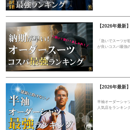
【2026年最
2026/2/17
オ
「急いでスーツが
が良いコスパ最強
【2026年最
2026/2/17
お
半袖オーダーシャ
人気店をランキン