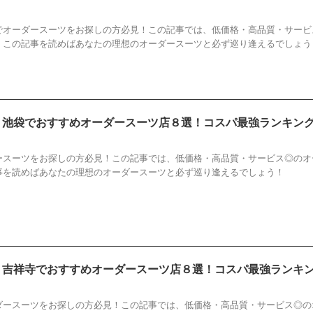
すすめ
,
オーダースーツ
,
ランキング
,
店
,
渋谷
,
表参道
でオーダースーツをお探しの方必見！この記事では、低価格・高品質・サービ
！この記事を読めばあなたの理想のオーダースーツと必ず巡り逢えるでしょう
新】池袋でおすすめオーダースーツ店８選！コスパ最強ランキン
すすめ
,
オーダースーツ
,
ランキング
,
店
,
池袋
ースーツをお探しの方必見！この記事では、低価格・高品質・サービス◎のオ
事を読めばあなたの理想のオーダースーツと必ず巡り逢えるでしょう！
新】吉祥寺でおすすめオーダースーツ店８選！コスパ最強ランキ
すすめ
,
オーダースーツ
,
ランキング
,
吉祥寺
,
店
ダースーツをお探しの方必見！この記事では、低価格・高品質・サービス◎の