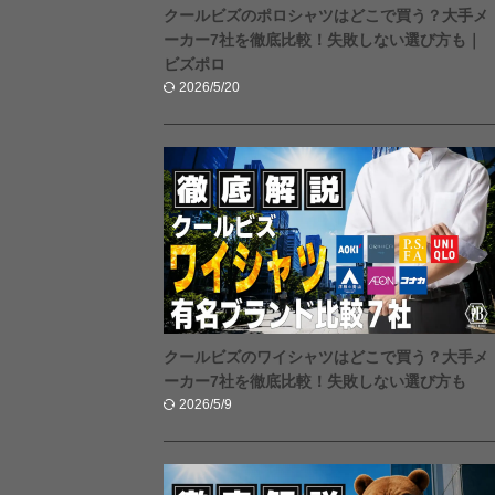
クールビズのポロシャツはどこで買う？大手メ
ーカー7社を徹底比較！失敗しない選び方も｜
ビズポロ
2026/5/20
クールビズのワイシャツはどこで買う？大手メ
ーカー7社を徹底比較！失敗しない選び方も
2026/5/9