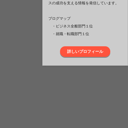
スの成功を支える情報を発信しています。
ブログマップ
・ビジネス全般部門１位
・就職・転職部門１位
詳しいプロフィール