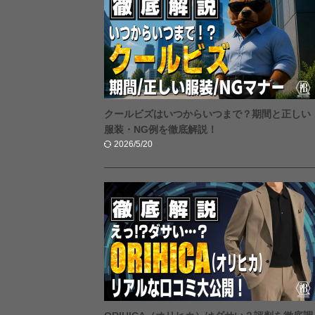
クールビズはいつからいつまで？期間と正しい
服装・NG例を徹底解説！
2026/5/20