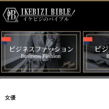
HOME
>
女優
女優