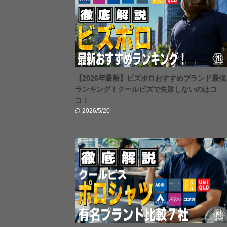
【2026年最新】ビズポロおすすめブランド最強
ランキング！クールビズで失敗しないのはコ
コ！
2026/5/20