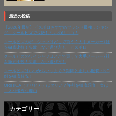
最近の投稿
【2026年最新】ビズポロおすすめブランド最強ランキン
グ！クールビズで失敗しないのはココ！
クールビズのポロシャツはどこで買う？大手メーカー7社
を徹底比較！失敗しない選び方も｜ビズポロ
クールビズのワイシャツはどこで買う？大手メーカー7社
を徹底比較！失敗しない選び方も
クールビズはいつからいつまで？期間と正しい服装・NG
例を徹底解説！
ORIHICA（オリヒカ）はダサい？評判を徹底調査｜実は
コスパ優秀な理由
カテゴリー