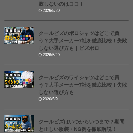
敗しないのはココ！
2026/5/20
クールビズのポロシャツはどこで買
う？大手メーカー7社を徹底比較！失敗
しない選び方も｜ビズポロ
2026/5/20
クールビズのワイシャツはどこで買
う？大手メーカー7社を徹底比較！失敗
しない選び方も
2026/5/9
クールビズはいつからいつまで？期間
と正しい服装・NG例を徹底解説！