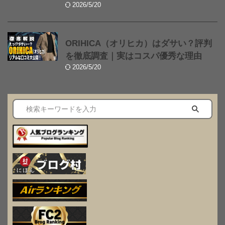
2026/5/20
ORIHICA（オリヒカ）はダサい？評判
を徹底調査｜実はコスパ優秀な理由
2026/5/20