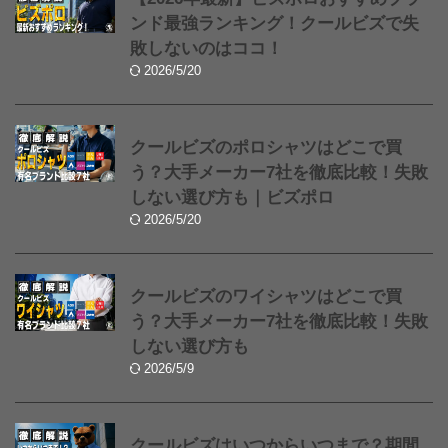
ンド最強ランキング！クールビズで失
敗しないのはココ！
2026/5/20
クールビズのポロシャツはどこで買
う？大手メーカー7社を徹底比較！失敗
しない選び方も｜ビズポロ
2026/5/20
クールビズのワイシャツはどこで買
う？大手メーカー7社を徹底比較！失敗
しない選び方も
2026/5/9
クールビズはいつからいつまで？期間