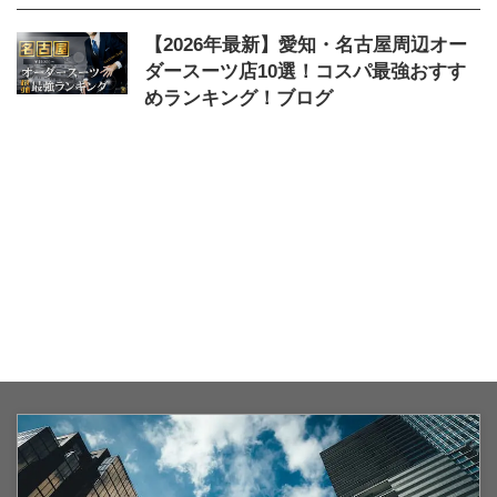
【2026年最新】愛知・名古屋周辺オー
ダースーツ店10選！コスパ最強おすす
めランキング！ブログ
2026/4/2
おすすめ
,
オーダースーツ
,
ランキ
ング
,
名古屋
,
店