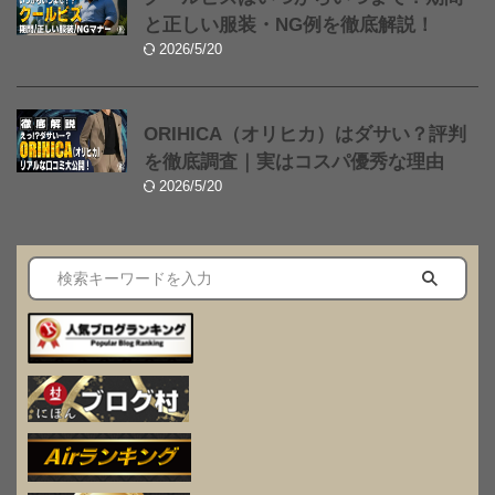
と正しい服装・NG例を徹底解説！
2026/5/20
ORIHICA（オリヒカ）はダサい？評判
を徹底調査｜実はコスパ優秀な理由
2026/5/20