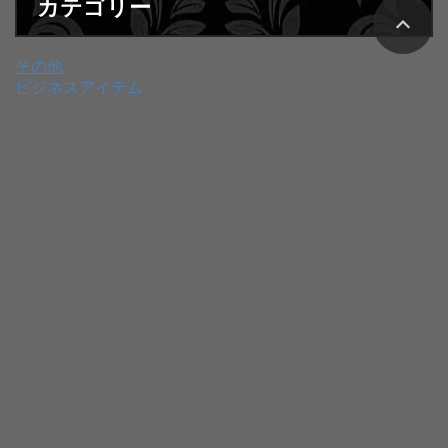
カテゴリー
その他
ビジネスアイテム
ビジネススキル
ビジネスファッション
ビジネスボディメイク
ビジネス必読書
ビジネス悩み解決
ワークスタイル
就活 / 転職
資格・学び
トップページ
新着記事
サイトマップ
運営者情報
お問い合わ
せ
プライバシーポリシー