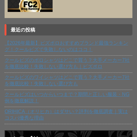
最近の投稿
【2026年最新】ビズポロおすすめブランド最強ランキン
グ！クールビズで失敗しないのはココ！
クールビズのポロシャツはどこで買う？大手メーカー7社
を徹底比較！失敗しない選び方も｜ビズポロ
クールビズのワイシャツはどこで買う？大手メーカー7社
を徹底比較！失敗しない選び方も
クールビズはいつからいつまで？期間と正しい服装・NG
例を徹底解説！
ORIHICA（オリヒカ）はダサい？評判を徹底調査｜実は
コスパ優秀な理由