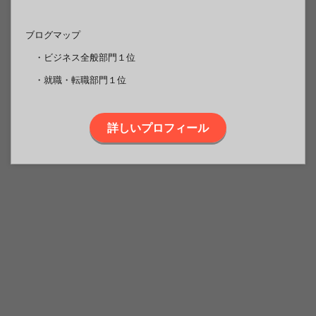
ブログマップ
・ビジネス全般部門１位
・就職・転職部門１位
詳しいプロフィール