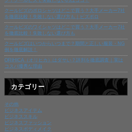
グ！クールビズで失敗しないのはココ！
クールビズのポロシャツはどこで買う？大手メーカー7社
を徹底比較！失敗しない選び方も｜ビズポロ
クールビズのワイシャツはどこで買う？大手メーカー7社
を徹底比較！失敗しない選び方も
クールビズはいつからいつまで？期間と正しい服装・NG
例を徹底解説！
ORIHICA（オリヒカ）はダサい？評判を徹底調査｜実は
コスパ優秀な理由
カテゴリー
その他
ビジネスアイテム
ビジネススキル
ビジネスファッション
ビジネスボディメイク