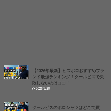
【2026年最新】ビズポロおすすめブラ
ンド最強ランキング！クールビズで失
敗しないのはココ！
2026/5/20
クールビズのポロシャツはどこで買