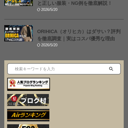
と正しい服装・NG例を徹底解説！
2026/5/20
ORIHICA（オリヒカ）はダサい？評判
を徹底調査｜実はコスパ優秀な理由
2026/5/20