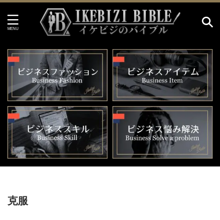
HOME
>
克服
克服