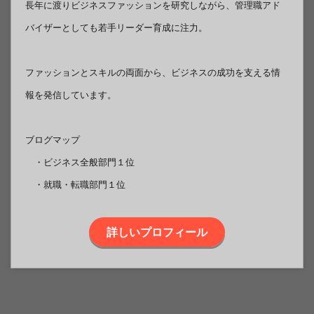
長年に渡りビジネスファッションを研究しながら、管理職アド
バイザーとしても若手リーダー育成に注力。
ファッションとスキルの両面から、ビジネスの成功を支える情
報を発信しています。
ブログマップ
・ビジネス全般部門１位
・就職・転職部門１位
詳しいプロフィール