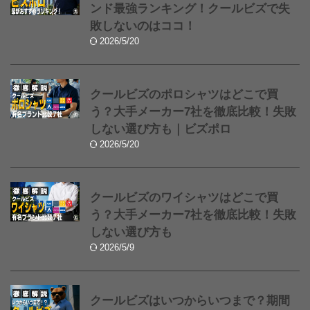
ンド最強ランキング！クールビズで失
敗しないのはココ！
2026/5/20
クールビズのポロシャツはどこで買
う？大手メーカー7社を徹底比較！失敗
しない選び方も｜ビズポロ
2026/5/20
クールビズのワイシャツはどこで買
う？大手メーカー7社を徹底比較！失敗
しない選び方も
2026/5/9
クールビズはいつからいつまで？期間