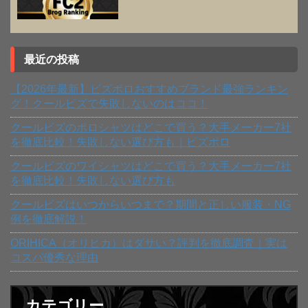
最近の投稿
【2026年最新】ビズポロおすすめブランド最強ランキン
グ！クールビズで失敗しないのはココ！
クールビズのポロシャツはどこで買う？大手メーカー7社
を徹底比較！失敗しない選び方も｜ビズポロ
クールビズのワイシャツはどこで買う？大手メーカー7社
を徹底比較！失敗しない選び方も
クールビズはいつからいつまで？期間と正しい服装・NG
例を徹底解説！
ORIHICA（オリヒカ）はダサい？評判を徹底調査｜実は
コスパ優秀な理由
カテゴリー