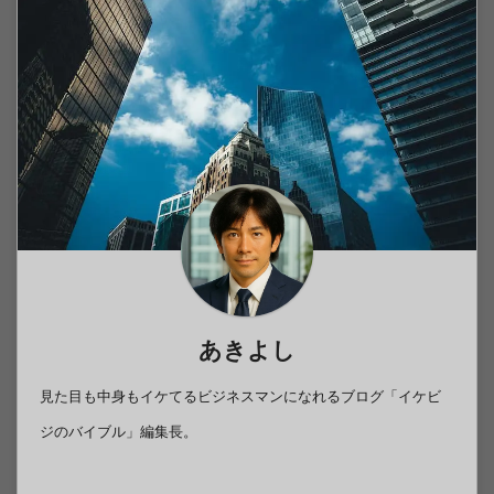
あきよし
見た目も中身もイケてるビジネスマンになれるブログ「イケビ
ジのバイブル」編集長。