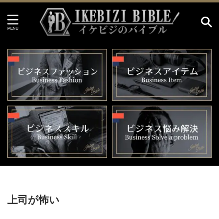
HOME
>
上司が怖い
上司が怖い