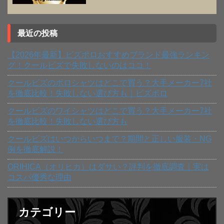
最近の投稿
【2026年最新】ビズポロおすすめブランド最強ランキン
グ！クールビズで失敗しないのはココ！
クールビズのポロシャツはどこで買う？大手メーカー7社
を徹底比較！失敗しない選び方も｜ビズポロ
クールビズのワイシャツはどこで買う？大手メーカー7社
を徹底比較！失敗しない選び方も
クールビズはいつからいつまで？期間と正しい服装・NG
例を徹底解説！
ORIHICA（オリヒカ）はダサい？評判を徹底調査｜実は
コスパ優秀な理由
カテゴリー