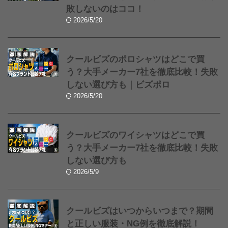
敗しないのはココ！
2026/5/20
クールビズのポロシャツはどこで買
う？大手メーカー7社を徹底比較！失敗
しない選び方も｜ビズポロ
2026/5/20
クールビズのワイシャツはどこで買
う？大手メーカー7社を徹底比較！失敗
しない選び方も
2026/5/9
クールビズはいつからいつまで？期間
と正しい服装・NG例を徹底解説！