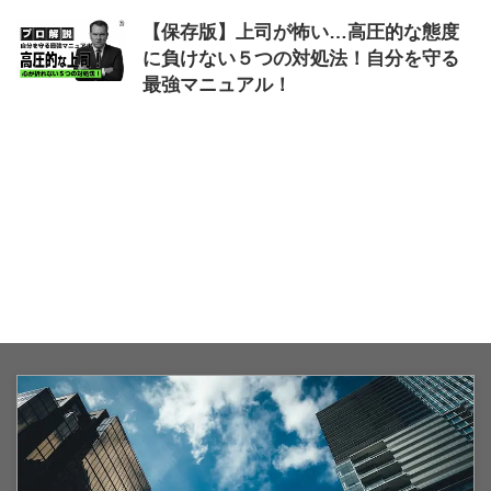
【保存版】上司が怖い…高圧的な態度
に負けない５つの対処法！自分を守る
最強マニュアル！
2026/5/20
上司が怖い
,
対処法
,
高圧的