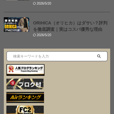
2026/5/20
ORIHICA（オリヒカ）はダサい？評判
を徹底調査｜実はコスパ優秀な理由
2026/5/20