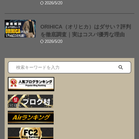
2026/5/20
ORIHICA（オリヒカ）はダサい？評判
を徹底調査｜実はコスパ優秀な理由
2026/5/20