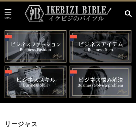
HOME
>
リージャス
リージャス