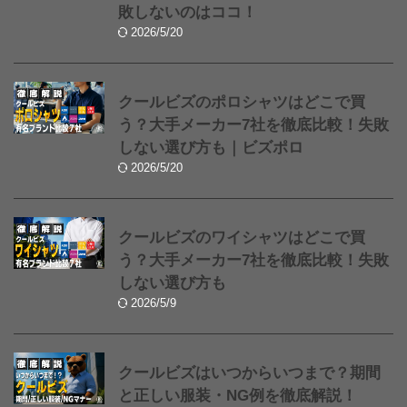
敗しないのはココ！
2026/5/20
クールビズのポロシャツはどこで買
う？大手メーカー7社を徹底比較！失敗
しない選び方も｜ビズポロ
2026/5/20
クールビズのワイシャツはどこで買
う？大手メーカー7社を徹底比較！失敗
しない選び方も
2026/5/9
クールビズはいつからいつまで？期間
と正しい服装・NG例を徹底解説！