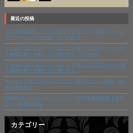
最近の投稿
【2026年最新】ビズポロおすすめブランド最強ランキン
グ！クールビズで失敗しないのはココ！
クールビズのポロシャツはどこで買う？大手メーカー7社
を徹底比較！失敗しない選び方も｜ビズポロ
クールビズのワイシャツはどこで買う？大手メーカー7社
を徹底比較！失敗しない選び方も
クールビズはいつからいつまで？期間と正しい服装・NG
例を徹底解説！
ORIHICA（オリヒカ）はダサい？評判を徹底調査｜実は
コスパ優秀な理由
カテゴリー