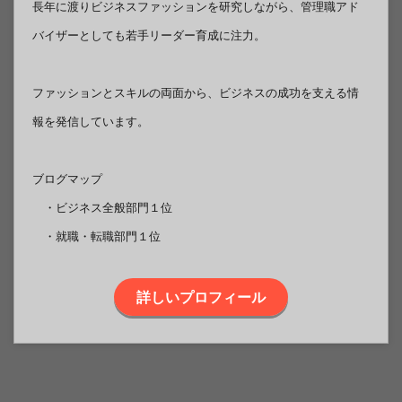
長年に渡りビジネスファッションを研究しながら、管理職アド
バイザーとしても若手リーダー育成に注力。
ファッションとスキルの両面から、ビジネスの成功を支える情
報を発信しています。
ブログマップ
・ビジネス全般部門１位
・就職・転職部門１位
詳しいプロフィール