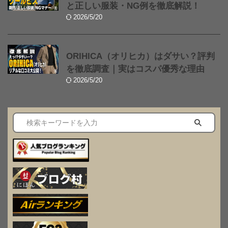
と正しい服装・NG例を徹底解説！
2026/5/20
ORIHICA（オリヒカ）はダサい？評判
を徹底調査｜実はコスパ優秀な理由
2026/5/20