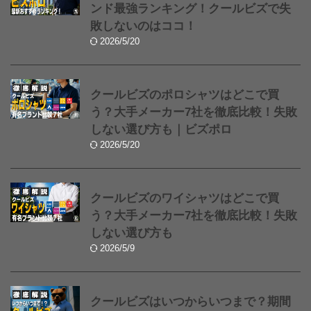
ンド最強ランキング！クールビズで失
敗しないのはココ！
2026/5/20
クールビズのポロシャツはどこで買
う？大手メーカー7社を徹底比較！失敗
しない選び方も｜ビズポロ
2026/5/20
クールビズのワイシャツはどこで買
う？大手メーカー7社を徹底比較！失敗
しない選び方も
2026/5/9
クールビズはいつからいつまで？期間