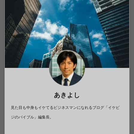
あきよし
見た目も中身もイケてるビジネスマンになれるブログ「イケビ
ジのバイブル」編集長。