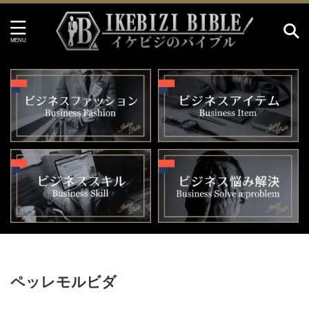
HOME
>
ペッレモルビダ
ペッレモルビダ