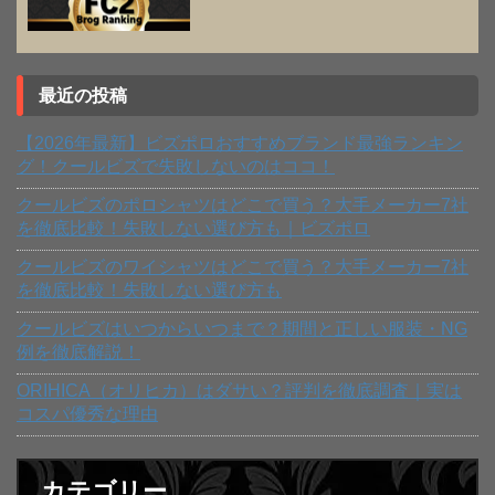
最近の投稿
【2026年最新】ビズポロおすすめブランド最強ランキン
グ！クールビズで失敗しないのはココ！
クールビズのポロシャツはどこで買う？大手メーカー7社
を徹底比較！失敗しない選び方も｜ビズポロ
クールビズのワイシャツはどこで買う？大手メーカー7社
を徹底比較！失敗しない選び方も
クールビズはいつからいつまで？期間と正しい服装・NG
例を徹底解説！
ORIHICA（オリヒカ）はダサい？評判を徹底調査｜実は
コスパ優秀な理由
カテゴリー