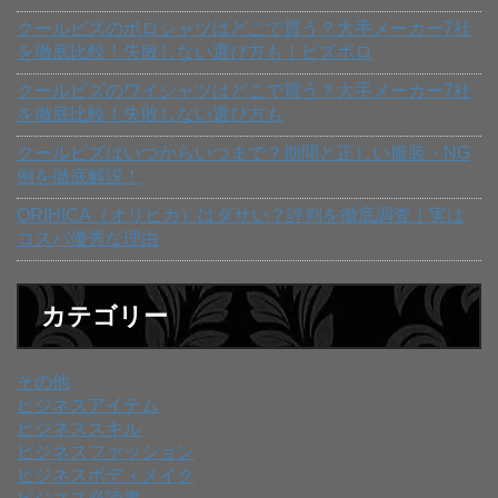
クールビズのポロシャツはどこで買う？大手メーカー7社
を徹底比較！失敗しない選び方も｜ビズポロ
クールビズのワイシャツはどこで買う？大手メーカー7社
を徹底比較！失敗しない選び方も
クールビズはいつからいつまで？期間と正しい服装・NG
例を徹底解説！
ORIHICA（オリヒカ）はダサい？評判を徹底調査｜実は
コスパ優秀な理由
カテゴリー
その他
ビジネスアイテム
ビジネススキル
ビジネスファッション
ビジネスボディメイク