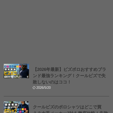
【2026年最新】ビズポロおすすめブラ
ンド最強ランキング！クールビズで失
敗しないのはココ！
2026/5/20
クールビズのポロシャツはどこで買