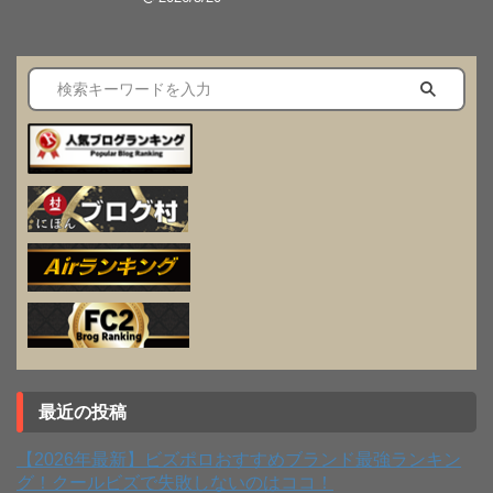
最近の投稿
【2026年最新】ビズポロおすすめブランド最強ランキン
グ！クールビズで失敗しないのはココ！