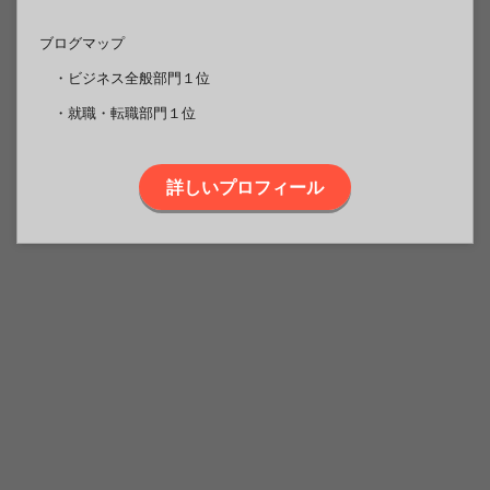
ブログマップ
・ビジネス全般部門１位
・就職・転職部門１位
詳しいプロフィール