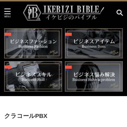
HOME
>
クラコールPBX
クラコールPBX