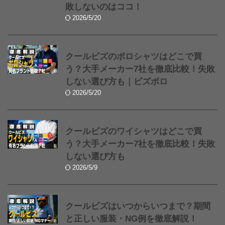
敗しないのはココ！
2026/5/20
クールビズのポロシャツはどこで買
う？大手メーカー7社を徹底比較！失敗
しない選び方も｜ビズポロ
2026/5/20
クールビズのワイシャツはどこで買
う？大手メーカー7社を徹底比較！失敗
しない選び方も
2026/5/9
クールビズはいつからいつまで？期間
と正しい服装・NG例を徹底解説！