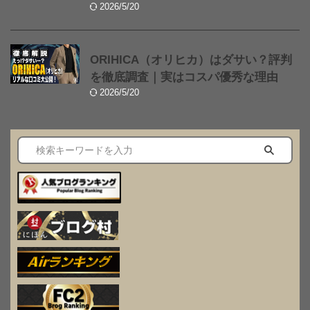
2026/5/20
ORIHICA（オリヒカ）はダサい？評判
を徹底調査｜実はコスパ優秀な理由
2026/5/20