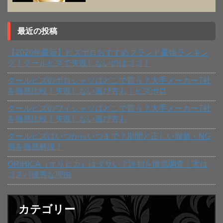
最近の投稿
【2026年最新】ビズポロおすすめブランド最強ランキン
グ！クールビズで失敗しないのはココ！
クールビズのポロシャツはどこで買う？大手メーカー7社
を徹底比較！失敗しない選び方も｜ビズポロ
クールビズのワイシャツはどこで買う？大手メーカー7社
を徹底比較！失敗しない選び方も
クールビズはいつからいつまで？期間と正しい服装・NG
例を徹底解説！
ORIHICA（オリヒカ）はダサい？評判を徹底調査｜実は
コスパ優秀な理由
カテゴリー