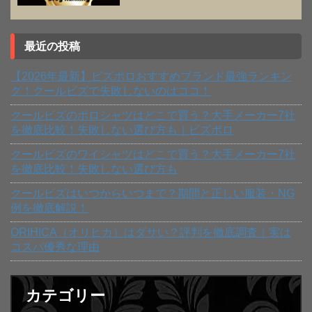
最近の投稿
【2026年最新】ビズポロおすすめブランド最強ランキン
グ！クールビズで失敗しないのはココ！
クールビズのポロシャツはどこで買う？大手メーカー7社
を徹底比較！失敗しない選び方も｜ビズポロ
クールビズのワイシャツはどこで買う？大手メーカー7社
を徹底比較！失敗しない選び方も
クールビズはいつからいつまで？期間と正しい服装・NG
例を徹底解説！
ORIHICA（オリヒカ）はダサい？評判を徹底調査｜実は
コスパ優秀な理由
カテゴリー