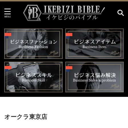
HOME
>
オークラ東京店
オークラ東京店