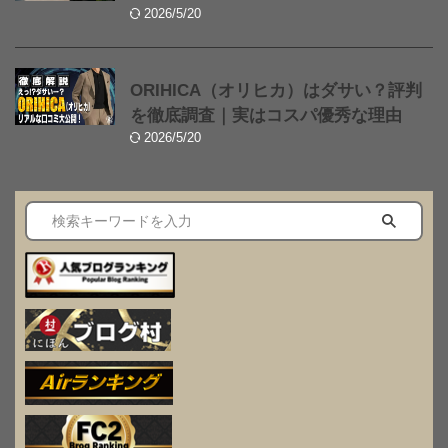
2026/5/20
ORIHICA（オリヒカ）はダサい？評判
を徹底調査｜実はコスパ優秀な理由
2026/5/20