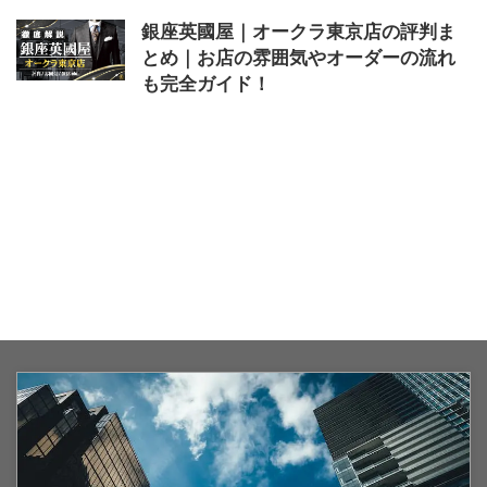
銀座英國屋｜オークラ東京店の評判ま
とめ｜お店の雰囲気やオーダーの流れ
も完全ガイド！
2025/8/1
オークラ東京店
,
評判
,
銀座英國屋