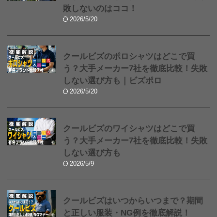
敗しないのはココ！
2026/5/20
クールビズのポロシャツはどこで買
う？大手メーカー7社を徹底比較！失敗
しない選び方も｜ビズポロ
2026/5/20
クールビズのワイシャツはどこで買
う？大手メーカー7社を徹底比較！失敗
しない選び方も
2026/5/9
クールビズはいつからいつまで？期間
と正しい服装・NG例を徹底解説！